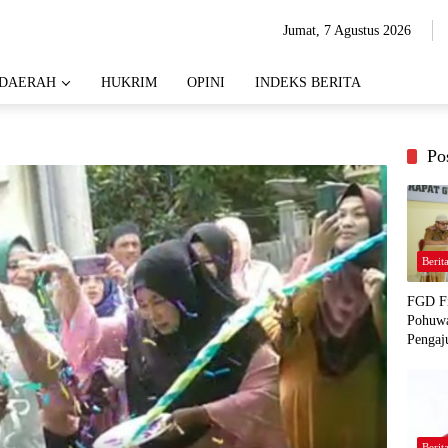
Jumat, 7 Agustus 2026
DAERAH
HUKRIM
OPINI
INDEKS BERITA
Po
Berit
FGD Fi
Pohuwa
Pengaj
Berit