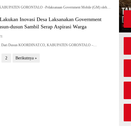
ABUPATEN GORONTALO –Pelaksanaan Government Mobile (GM) oleh…
Lakukan Inovasi Desa Laksanakan Government
sun-dusun Sambil Serap Aspirasi Warga
21
kat Dari Dusun KOORDINAT.CO, KABUPATEN GORONTALO –…
2
Berikutnya »