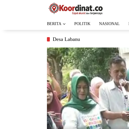
Langsung
ke
konten
BERITA
POLITIK
NASIONAL
Desa Labanu