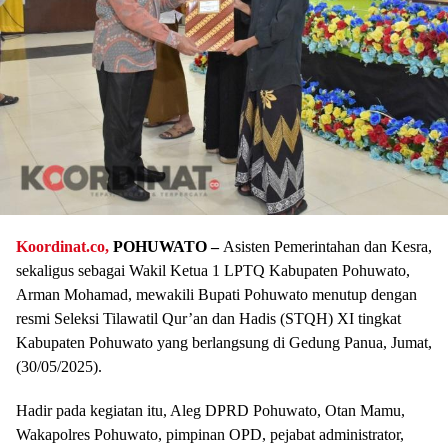
Koordinat.co,
POHUWATO –
Asisten Pemerintahan dan Kesra,
sekaligus sebagai Wakil Ketua 1 LPTQ Kabupaten Pohuwato,
Arman Mohamad, mewakili Bupati Pohuwato menutup dengan
resmi Seleksi Tilawatil Qur’an dan Hadis (STQH) XI tingkat
Kabupaten Pohuwato yang berlangsung di Gedung Panua, Jumat,
(30/05/2025).
Hadir pada kegiatan itu, Aleg DPRD Pohuwato, Otan Mamu,
Wakapolres Pohuwato, pimpinan OPD, pejabat administrator,