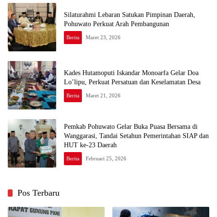
Silaturahmi Lebaran Satukan Pimpinan Daerah,
Pohuwato Perkuat Arah Pembangunan
Berita
Maret 23, 2026
Kades Hutamoputi Iskandar Monoarfa Gelar Doa
Lo’lipu, Perkuat Persatuan dan Keselamatan Desa
Berita
Maret 21, 2026
Pemkab Pohuwato Gelar Buka Puasa Bersama di
Wanggarasi, Tandai Setahun Pemerintahan SIAP dan
HUT ke-23 Daerah
Berita
Februari 25, 2026
Pos Terbaru