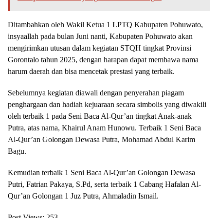
Ditambahkan oleh Wakil Ketua 1 LPTQ Kabupaten Pohuwato,
insyaallah pada bulan Juni nanti, Kabupaten Pohuwato akan
mengirimkan utusan dalam kegiatan STQH tingkat Provinsi
Gorontalo tahun 2025, dengan harapan dapat membawa nama
harum daerah dan bisa mencetak prestasi yang terbaik.
Sebelumnya kegiatan diawali dengan penyerahan piagam
penghargaan dan hadiah kejuaraan secara simbolis yang diwakili
oleh terbaik 1 pada Seni Baca Al-Qur’an tingkat Anak-anak
Putra, atas nama, Khairul Anam Hunowu. Terbaik 1 Seni Baca
Al-Qur’an Golongan Dewasa Putra, Mohamad Abdul Karim
Bagu.
Kemudian terbaik 1 Seni Baca Al-Qur’an Golongan Dewasa
Putri, Fatrian Pakaya, S.Pd, serta terbaik 1 Cabang Hafalan Al-
Qur’an Golongan 1 Juz Putra, Ahmaladin Ismail.
Post Views:
253