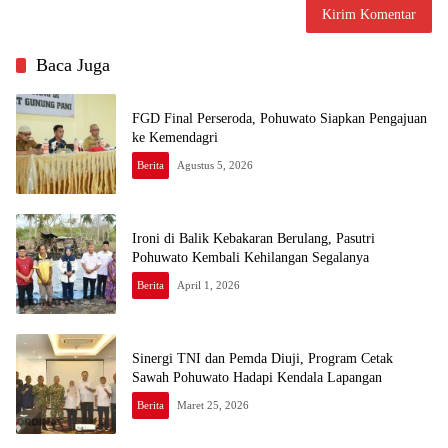
Baca Juga
FGD Final Perseroda, Pohuwato Siapkan Pengajuan
ke Kemendagri
Berita
Agustus 5, 2026
Ironi di Balik Kebakaran Berulang, Pasutri
Pohuwato Kembali Kehilangan Segalanya
Berita
April 1, 2026
Sinergi TNI dan Pemda Diuji, Program Cetak
Sawah Pohuwato Hadapi Kendala Lapangan
Berita
Maret 25, 2026