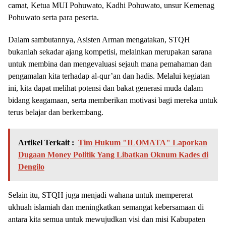
camat, Ketua MUI Pohuwato, Kadhi Pohuwato, unsur Kemenag
Pohuwato serta para peserta.
Dalam sambutannya, Asisten Arman mengatakan, STQH
bukanlah sekadar ajang kompetisi, melainkan merupakan sarana
untuk membina dan mengevaluasi sejauh mana pemahaman dan
pengamalan kita terhadap al-qur’an dan hadis. Melalui kegiatan
ini, kita dapat melihat potensi dan bakat generasi muda dalam
bidang keagamaan, serta memberikan motivasi bagi mereka untuk
terus belajar dan berkembang.
Artikel Terkait :
Tim Hukum "ILOMATA" Laporkan
Dugaan Money Politik Yang Libatkan Oknum Kades di
Dengilo
Selain itu, STQH juga menjadi wahana untuk mempererat
ukhuah islamiah dan meningkatkan semangat kebersamaan di
antara kita semua untuk mewujudkan visi dan misi Kabupaten