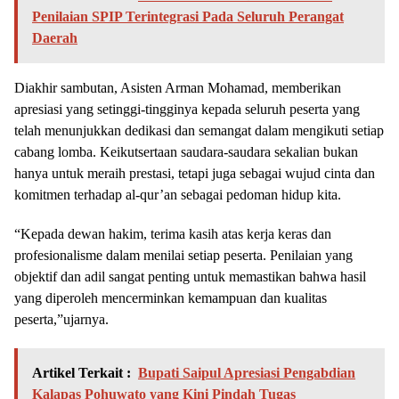
Penilaian SPIP Terintegrasi Pada Seluruh Perangat
Daerah
Diakhir sambutan, Asisten Arman Mohamad, memberikan
apresiasi yang setinggi-tingginya kepada seluruh peserta yang
telah menunjukkan dedikasi dan semangat dalam mengikuti setiap
cabang lomba. Keikutsertaan saudara-saudara sekalian bukan
hanya untuk meraih prestasi, tetapi juga sebagai wujud cinta dan
komitmen terhadap al-qur’an sebagai pedoman hidup kita.
“Kepada dewan hakim, terima kasih atas kerja keras dan
profesionalisme dalam menilai setiap peserta. Penilaian yang
objektif dan adil sangat penting untuk memastikan bahwa hasil
yang diperoleh mencerminkan kemampuan dan kualitas
peserta,”ujarnya.
Artikel Terkait :
Bupati Saipul Apresiasi Pengabdian
Kalapas Pohuwato yang Kini Pindah Tugas