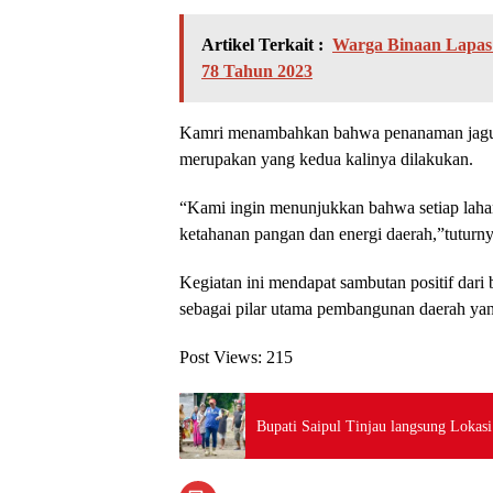
Artikel Terkait :
Warga Binaan Lapas
78 Tahun 2023
Kamri menambahkan bahwa penanaman jagung
merupakan yang kedua kalinya dilakukan.
“Kami ingin menunjukkan bahwa setiap laha
ketahanan pangan dan energi daerah,”tuturny
Kegiatan ini mendapat sambutan positif dari
sebagai pilar utama pembangunan daerah yan
Post Views:
215
Bupati Saipul Tinjau langsung Lokasi