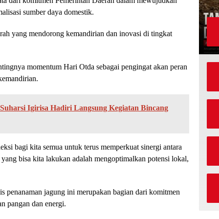
ata dari komitmen Pemerintah Daerah dalam mewujudkan
alisasi sumber daya domestik.
erah yang mendorong kemandirian dan inovasi di tingkat
tingnya momentum Hari Otda sebagai pengingat akan peran
kemandirian.
Suharsi Igirisa Hadiri Langsung Kegiatan Bincang
ksi bagi kita semua untuk terus memperkuat sinergi antara
 yang bisa kita lakukan adalah mengoptimalkan potensi lokal,
s penanaman jagung ini merupakan bagian dari komitmen
n pangan dan energi.