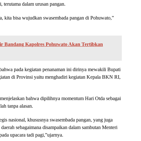
ri, terutama dalam urusan pangan.
, kita bisa wujudkan swasembada pangan di Pohuwato,”
jir Bandang Kapolres Pohuwato Akan Tertibkan
hwa pada kegiatan penanaman ini dirinya mewakili Bupati
iatan di Provinsi yaitu menghadiri kegiatan Kepala BKN RI,
, menjelaskan bahwa dipilihnya momentum Hari Otda sebagai
ah tanpa alasan.
tegis nasional, khususnya swasembada pangan, yang juga
dan daerah sebagaimana disampaikan dalam sambutan Menteri
ada upacara tadi pagi,”ujarnya.