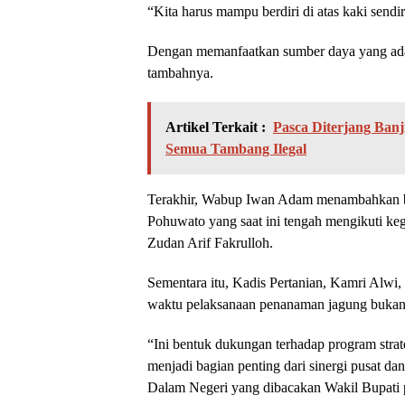
“Kita harus mampu berdiri di atas kaki sendi
Dengan memanfaatkan sumber daya yang ada
tambahnya.
Artikel Terkait :
Pasca Diterjang Ban
Semua Tambang Ilegal
Terakhir, Wabup Iwan Adam menambahkan ba
Pohuwato yang saat ini tengah mengikuti keg
Zudan Arif Fakrulloh.
Sementara itu, Kadis Pertanian, Kamri Alwi
waktu pelaksanaan penanaman jagung bukanl
“Ini bentuk dukungan terhadap program stra
menjadi bagian penting dari sinergi pusat 
Dalam Negeri yang dibacakan Wakil Bupati p