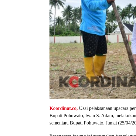
Koordinat.co,
Usai pelaksanaan upacara pe
Bupati Pohuwato, Iwan S. Adam, melakukan 
sementara Bupati Pohuwato, Jumat (25/04/20