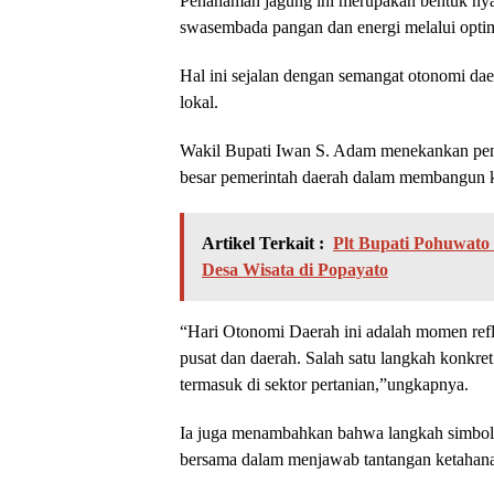
Penanaman jagung ini merupakan bentuk ny
swasembada pangan dan energi melalui optim
Hal ini sejalan dengan semangat otonomi da
lokal.
Wakil Bupati Iwan S. Adam menekankan pen
besar pemerintah daerah dalam membangun 
Artikel Terkait :
Plt Bupati Pohuwato 
Desa Wisata di Popayato
“Hari Otonomi Daerah ini adalah momen refle
pusat dan daerah. Salah satu langkah konkret
termasuk di sektor pertanian,”ungkapnya.
Ia juga menambahkan bahwa langkah simboli
bersama dalam menjawab tantangan ketahana