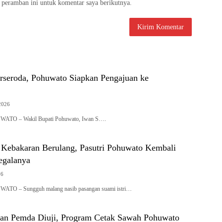
 peramban ini untuk komentar saya berikutnya.
rseroda, Pohuwato Siapkan Pengajuan ke
2026
UWATO – Wakil Bupati Pohuwato, Iwan S….
k Kebakaran Berulang, Pasutri Pohuwato Kembali
egalanya
26
WATO – Sungguh malang nasib pasangan suami istri…
dan Pemda Diuji, Program Cetak Sawah Pohuwato