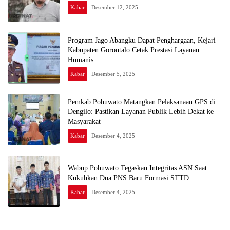
Kabar
Desember 12, 2025
Program Jago Abangku Dapat Penghargaan, Kejari
Kabupaten Gorontalo Cetak Prestasi Layanan
Humanis
Kabar
Desember 5, 2025
Pemkab Pohuwato Matangkan Pelaksanaan GPS di
Dengilo: Pastikan Layanan Publik Lebih Dekat ke
Masyarakat
Kabar
Desember 4, 2025
Wabup Pohuwato Tegaskan Integritas ASN Saat
Kukuhkan Dua PNS Baru Formasi STTD
Kabar
Desember 4, 2025