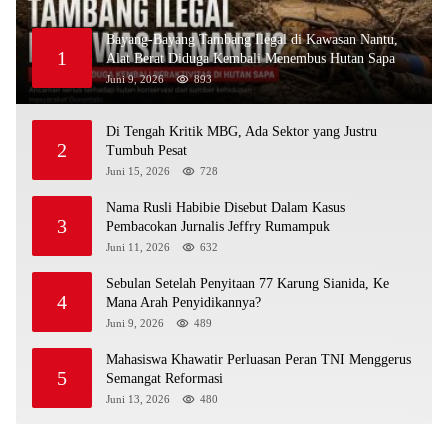
Bayang-Bayang Tambang Ilegal di Kawasan Nantu,
1
Alat Berat Diduga Kembali Menembus Hutan Sapa
Juni 9, 2026
893
Di Tengah Kritik MBG, Ada Sektor yang Justru
2
Tumbuh Pesat
Juni 15, 2026
728
Nama Rusli Habibie Disebut Dalam Kasus
3
Pembacokan Jurnalis Jeffry Rumampuk
Juni 11, 2026
632
Sebulan Setelah Penyitaan 77 Karung Sianida, Ke
4
Mana Arah Penyidikannya?
Juni 9, 2026
489
Mahasiswa Khawatir Perluasan Peran TNI Menggerus
5
Semangat Reformasi
Juni 13, 2026
480