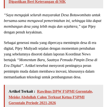
Dipastikan Beri Keterangan di MK
“Saya mengajak seluruh masyarakat Desa Botuwombato untuk
bersama-sama mengawal pemerintahan ini, sehingga kita dapat
membangun desa yang lebih maju dan sejahtera,”
ujar Pijey
dengan penuh keyakinan.
Sebagai generasi muda yang dipercaya memimpin desa di era
digital, Pijey Muliyadi sejalan dengan momentum perubahan
yang sebelumnya disoroti dalam laporan Koordinat News
bertajuk
“Momentum Baru, Saatnya Pemuda Pimpin Desa di
Era Digital”
. Artikel tersebut menyoroti pentingnya peran
pemimpin muda dalam membawa inovasi, khususnya dalam
memanfaatkan teknologi untuk pembangunan desa.
Artikel Terkait :
Rawilsus DPW FSPMI Gorontalo,
Meiske Abdullah Calon Terkuat Ketua FSPMI
Gorontalo Periode 2021-2026