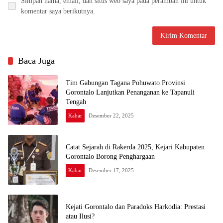
Simpan nama, email, dan situs web saya pada peramban ini untuk
komentar saya berikutnya.
Baca Juga
Tim Gabungan Tagana Pohuwato Provinsi
Gorontalo Lanjutkan Penanganan ke Tapanuli
Tengah
Kabar
Desember 22, 2025
Catat Sejarah di Rakerda 2025, Kejari Kabupaten
Gorontalo Borong Penghargaan
Kabar
Desember 17, 2025
Kejati Gorontalo dan Paradoks Harkodia: Prestasi
atau Ilusi?