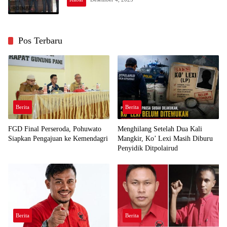
Pos Terbaru
Berita
Berita
FGD Final Perseroda, Pohuwato
Menghilang Setelah Dua Kali
Siapkan Pengajuan ke Kemendagri
Mangkir, Ko’ Lexi Masih Diburu
Penyidik Ditpolairud
Berita
Berita