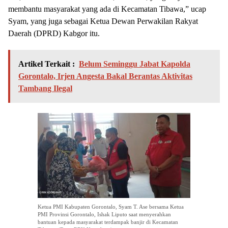
membantu masyarakat yang ada di Kecamatan Tibawa,” ucap
Syam, yang juga sebagai Ketua Dewan Perwakilan Rakyat
Daerah (DPRD) Kabgor itu.
Artikel Terkait :
Belum Seminggu Jabat Kapolda
Gorontalo, Irjen Angesta Bakal Berantas Aktivitas
Tambang Ilegal
Ketua PMI Kabupaten Gorontalo, Syam T. Ase bersama Ketua
PMI Provinsi Gorontalo, Ishak Liputo saat menyerahkan
bantuan kepada masyarakat terdampak banjir di Kecamatan