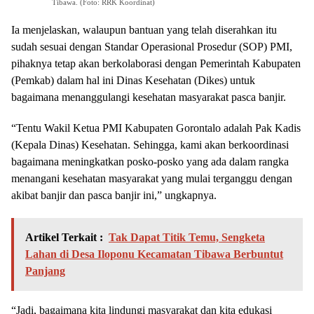
Tibawa. (Foto: RRK Koordinat)
Ia menjelaskan, walaupun bantuan yang telah diserahkan itu
sudah sesuai dengan Standar Operasional Prosedur (SOP) PMI,
pihaknya tetap akan berkolaborasi dengan Pemerintah Kabupaten
(Pemkab) dalam hal ini Dinas Kesehatan (Dikes) untuk
bagaimana menanggulangi kesehatan masyarakat pasca banjir.
“Tentu Wakil Ketua PMI Kabupaten Gorontalo adalah Pak Kadis
(Kepala Dinas) Kesehatan. Sehingga, kami akan berkoordinasi
bagaimana meningkatkan posko-posko yang ada dalam rangka
menangani kesehatan masyarakat yang mulai terganggu dengan
akibat banjir dan pasca banjir ini,” ungkapnya.
Artikel Terkait :
Tak Dapat Titik Temu, Sengketa
Lahan di Desa Iloponu Kecamatan Tibawa Berbuntut
Panjang
“Jadi, bagaimana kita lindungi masyarakat dan kita edukasi