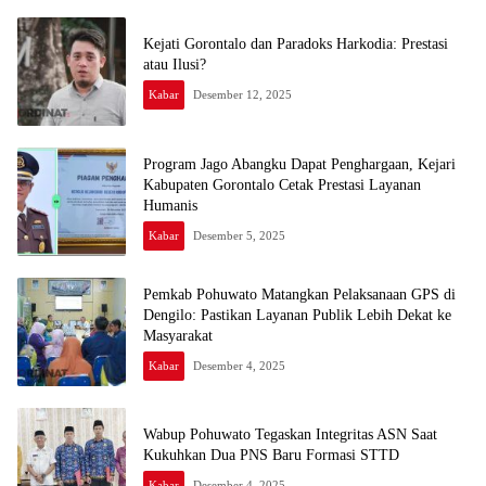
Kejati Gorontalo dan Paradoks Harkodia: Prestasi
atau Ilusi?
Kabar
Desember 12, 2025
Program Jago Abangku Dapat Penghargaan, Kejari
Kabupaten Gorontalo Cetak Prestasi Layanan
Humanis
Kabar
Desember 5, 2025
Pemkab Pohuwato Matangkan Pelaksanaan GPS di
Dengilo: Pastikan Layanan Publik Lebih Dekat ke
Masyarakat
Kabar
Desember 4, 2025
Wabup Pohuwato Tegaskan Integritas ASN Saat
Kukuhkan Dua PNS Baru Formasi STTD
Kabar
Desember 4, 2025