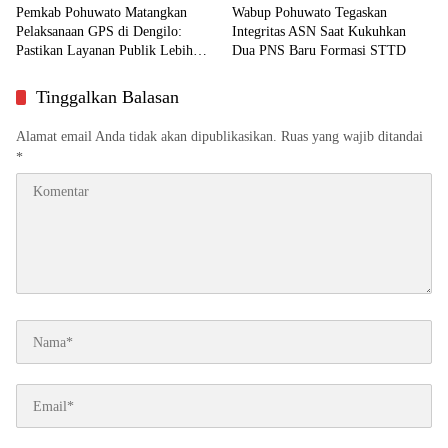
Pemkab Pohuwato Matangkan
Wabup Pohuwato Tegaskan
Pelaksanaan GPS di Dengilo:
Integritas ASN Saat Kukuhkan
Pastikan Layanan Publik Lebih
Dua PNS Baru Formasi STTD
Dekat ke Masyarakat
Tinggalkan Balasan
Alamat email Anda tidak akan dipublikasikan.
Ruas yang wajib ditandai
*