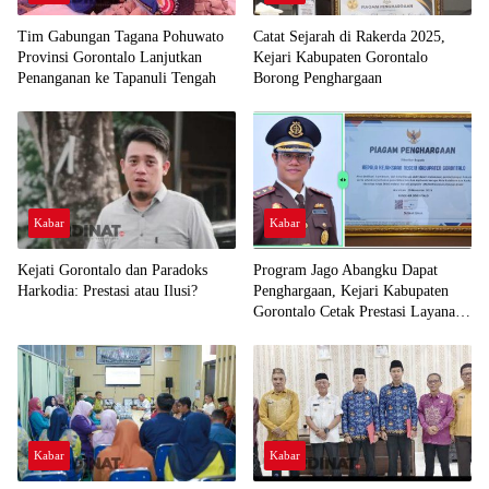
Tim Gabungan Tagana Pohuwato
Catat Sejarah di Rakerda 2025,
Provinsi Gorontalo Lanjutkan
Kejari Kabupaten Gorontalo
Penanganan ke Tapanuli Tengah
Borong Penghargaan
Kabar
Kabar
Kejati Gorontalo dan Paradoks
Program Jago Abangku Dapat
Harkodia: Prestasi atau Ilusi?
Penghargaan, Kejari Kabupaten
Gorontalo Cetak Prestasi Layanan
Humanis
Kabar
Kabar