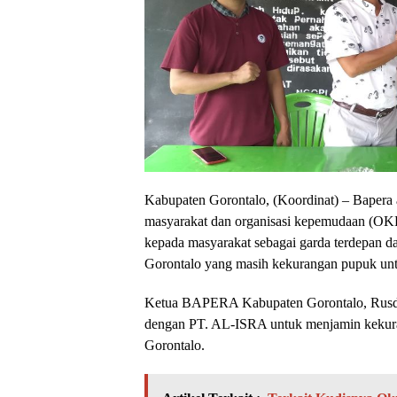
Kabupaten Gorontalo, (Koordinat) – Bapera
masyarakat dan organisasi kepemudaan (OKP)
kepada masyarakat sebagai garda terdepan d
Gorontalo yang masih kekurangan pupuk untu
Ketua BAPERA Kabupaten Gorontalo, Rusd
dengan PT. AL-ISRA untuk menjamin kekura
Gorontalo.