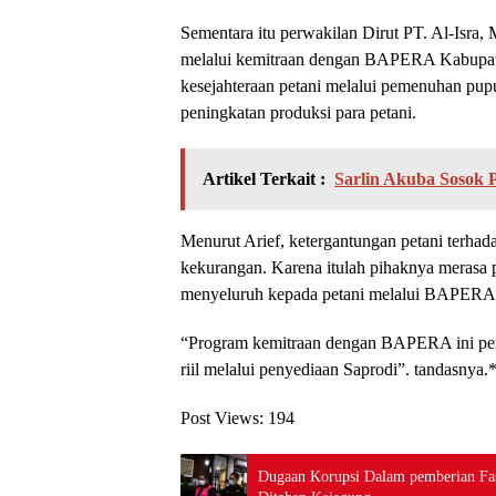
Sementara itu perwakilan Dirut PT. Al-Isr
melalui kemitraan dengan BAPERA Kabupat
kesejahteraan petani melalui pemenuhan pu
peningkatan produksi para petani.
Artikel Terkait :
Sarlin Akuba Sosok 
Menurut Arief, ketergantungan petani terhad
kekurangan. Karena itulah pihaknya merasa 
menyeluruh kepada petani melalui BAPERA 
“Program kemitraan dengan BAPERA ini pe
riil melalui penyediaan Saprodi”. tandasnya
Post Views:
194
Dugaan Korupsi Dalam pemberian Fas