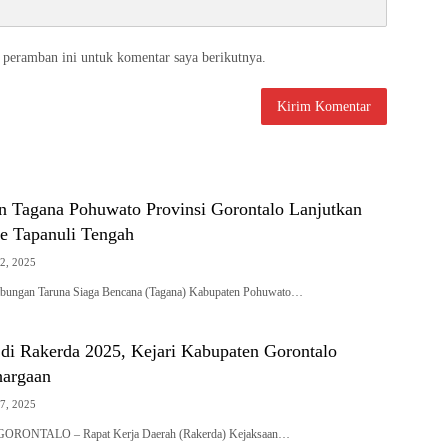
 peramban ini untuk komentar saya berikutnya.
 Tagana Pohuwato Provinsi Gorontalo Lanjutkan
e Tapanuli Tengah
2, 2025
abungan Taruna Siaga Bencana (Tagana) Kabupaten Pohuwato…
 di Rakerda 2025, Kejari Kabupaten Gorontalo
hargaan
7, 2025
RONTALO – Rapat Kerja Daerah (Rakerda) Kejaksaan…