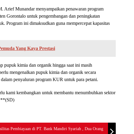
a, M. Arief Munandar menyampaikan penawaran program
en Gorontalo untuk pengembangan dan peningkatan
puk. Program ini dimaksudkan guna mempercepat kapasitas
Pemuda Yang Kaya Prestasi
ap pupuk kimia dan organik hingga saat ini masih
perlu mengenalkan pupuk kimia dan organik secara
dalam penyaluran program KUR untuk para petani.
rlu kami kembangkan untuk membantu menumbuhkan sektor
.***(SD)
ilitas Pembiayaan di PT. Bank Mandiri Syariah , Dua Orang