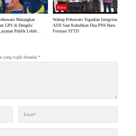
Kabar
ohuwato Matangkan
Wabup Pohuwato Tegaskan Integritas
an GPS di Dengilo:
ASN Saat Kukuhkan Dua PNS Baru
Layanan Publik Lebih
Formasi STTD
 Masyarakat
s yang wajib ditandai
*