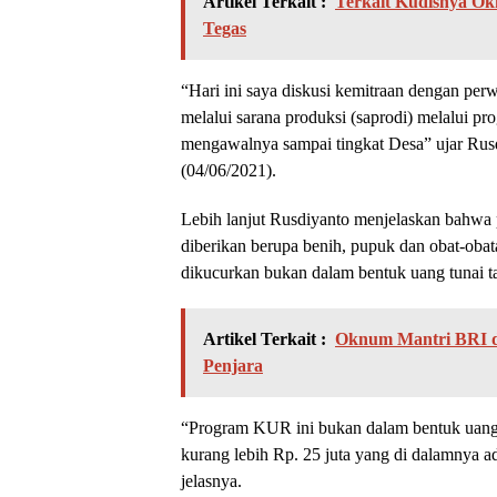
Artikel Terkait :
Terkait Kudisnya Ok
Tegas
“Hari ini saya diskusi kemitraan dengan perw
melalui sarana produksi (saprodi) melalui 
mengawalnya sampai tingkat Desa” ujar Rusd
(04/06/2021).
Lebih lanjut Rusdiyanto menjelaskan bahwa 
diberikan berupa benih, pupuk dan obat-oba
dikucurkan bukan dalam bentuk uang tunai t
Artikel Terkait :
Oknum Mantri BRI d
Penjara
“Program KUR ini bukan dalam bentuk uang t
kurang lebih Rp. 25 juta yang di dalamnya ad
jelasnya.