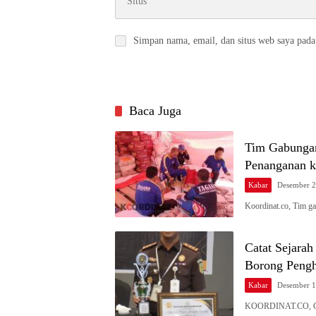
Simpan nama, email, dan situs web saya pada
Baca Juga
Tim Gabungan
Penanganan k
Kabar
Desember 2
Koordinat.co, Tim g
Catat Sejarah
Borong Peng
Kabar
Desember 1
KOORDINAT.CO, GO