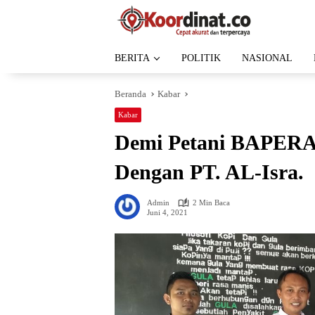
Langsung
ke
konten
BERITA
POLITIK
NASIONAL
Beranda
Kabar
Kabar
Demi Petani BAPERA
Dengan PT. AL-Isra.
Admin
2 Min Baca
Juni 4, 2021