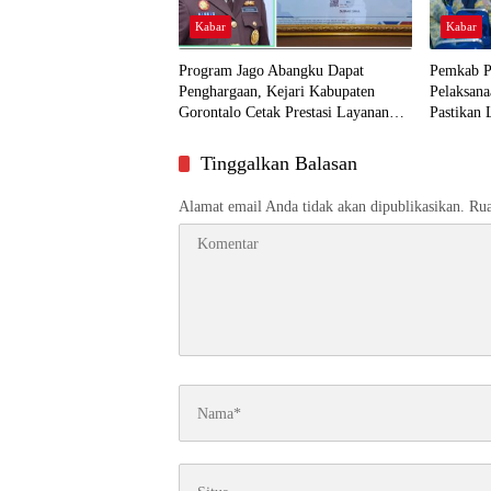
Kabar
Kabar
Program Jago Abangku Dapat
Pemkab P
Penghargaan, Kejari Kabupaten
Pelaksana
Gorontalo Cetak Prestasi Layanan
Pastikan 
Humanis
Dekat ke
Tinggalkan Balasan
Alamat email Anda tidak akan dipublikasikan.
Rua