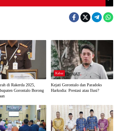
Kabar
arah di Rakerda 2025,
Kejati Gorontalo dan Paradoks
abupaten Gorontalo Borong
Harkodia: Prestasi atau Ilusi?
aan