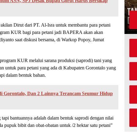
num ASN, SPJ Desak Bupati Gorut Harus Bersikap
akilan Dirut dari PT. Al-Isra untuk membantu para petani
program KUR bagi para petani jadi BAPERA akan akan
iyanto saat diskusi bersama, di Warkop Popoy, Jumat
program KUR melalui sarana produksi (saprodi) tani yang
tan untuk para petani yang ada di Kabupaten Gorontalo yang
api dalam bentuk bahan.
i Gorontalo, Dan 2 Lainnya Terancam Seumur Hidup
api bantuannya adalah dalam bentuk saprodi dengan nilai
a pupuk bibit dan obat-obatan untuk /2 hektar satu petani”