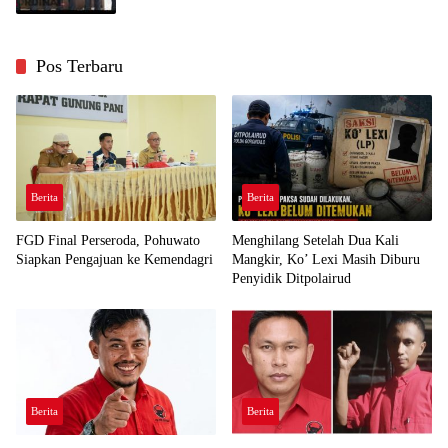
Pos Terbaru
Berita
Berita
FGD Final Perseroda, Pohuwato
Menghilang Setelah Dua Kali
Siapkan Pengajuan ke Kemendagri
Mangkir, Ko’ Lexi Masih Diburu
Penyidik Ditpolairud
Berita
Berita