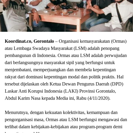
Koordinat.co, Gorontalo
– Organisasi kemasyarakatan (Ormas)
atau Lembaga Swadaya Masyarakat (LSM) adalah penopang
pembangunan di Indonesia. Ormas atau LSM adalah perwujudan
dari berlangsungnya masyarakat sipil yang berfungsi untuk
menjembatani, memperjuangkan dan membela kepentingan
rakyat dari dominasi kepentingan modal dan politik praktis. Hal
tersebut dijelaskan oleh Ketua Dewan Pengurus Daerah (DPD)
Laskar Anti Korupsi Indonesia (LAKI) Provinsi Gorontalo,
Abdul Karim Nasa kepada Media ini, Rabu (4/11/2020).
Menurutnya, dengan kekuatan kolektivitas, kemampuan dan
pengorganisasi masa, Ormas atau LSM berfungsi mengawasi dan
terlibat dalam kebijakan-kebijakan atau program-program demi