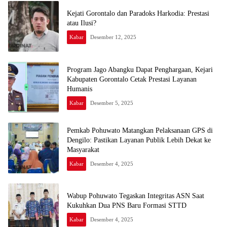
Kejati Gorontalo dan Paradoks Harkodia: Prestasi
atau Ilusi?
Kabar
Desember 12, 2025
Program Jago Abangku Dapat Penghargaan, Kejari
Kabupaten Gorontalo Cetak Prestasi Layanan
Humanis
Kabar
Desember 5, 2025
Pemkab Pohuwato Matangkan Pelaksanaan GPS di
Dengilo: Pastikan Layanan Publik Lebih Dekat ke
Masyarakat
Kabar
Desember 4, 2025
Wabup Pohuwato Tegaskan Integritas ASN Saat
Kukuhkan Dua PNS Baru Formasi STTD
Kabar
Desember 4, 2025