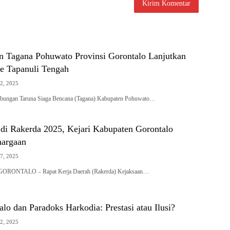
 Tagana Pohuwato Provinsi Gorontalo Lanjutkan
e Tapanuli Tengah
2, 2025
abungan Taruna Siaga Bencana (Tagana) Kabupaten Pohuwato…
 di Rakerda 2025, Kejari Kabupaten Gorontalo
hargaan
7, 2025
RONTALO – Rapat Kerja Daerah (Rakerda) Kejaksaan…
alo dan Paradoks Harkodia: Prestasi atau Ilusi?
2, 2025