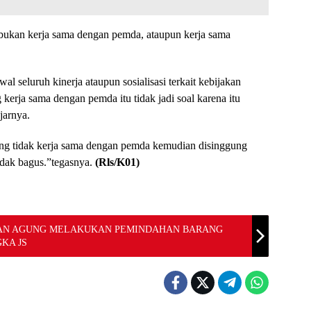
a bukan kerja sama dengan pemda, ataupun kerja sama
l seluruh kinerja ataupun sosialisasi terkait kebijakan
erja sama dengan pemda itu tidak jadi soal karena itu
jarnya.
yang tidak kerja sama dengan pemda kemudian disinggung
tidak bagus.”tegasnya.
(Rls/K01)
SAAN AGUNG MELAKUKAN PEMINDAHAN BARANG
KA JS