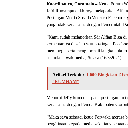
Koordinat.co, Gorontalo –
Ketua Forum Wa
Jefri Rumampuk akhirnya melaporkan Alfian B
Postingan Media Sosial (Medsos) Facebook 
yang tidak kerja sama dengan Pemerintah D
“Kami sudah melaporkan Sdr Alfian Biga di P
komentarnya di salah satu postingan Facebo
menunggu serta menghormati langka hukum y
sejumlah awak media, Selasa (16/3/2021)
Artikel Terkait :
1.000 Bingkisan Dis
“KUMHAM"
Menurut Jefry komentar pada postingan itu t
kerja sama dengan Pemda Kabupaten Goront
“Maka saya sebagai ketua Forwaka merasa b
penghinaan kepada media sekaligus penganc