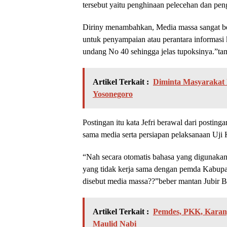
tersebut yaitu penghinaan pelecehan dan pen
Diriny menambahkan, Media massa sangat be
untuk penyampaian atau perantara informasi
undang No 40 sehingga jelas tupoksinya.”tam
Artikel Terkait :
Diminta Masyarakat 
Yosonegoro
Postingan itu kata Jefri berawal dari postin
sama media serta persiapan pelaksanaan U
“Nah secara otomatis bahasa yang digunakan
yang tidak kerja sama dengan pemda Kabupa
disebut media massa??”beber mantan Jubir B
Artikel Terkait :
Pemdes, PKK, Karang
Maulid Nabi