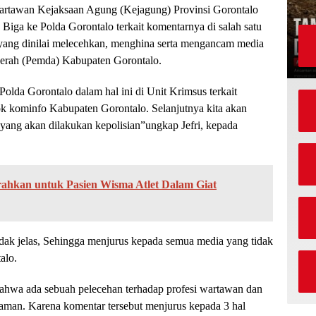
rtawan Kejaksaan Agung (Kejagung) Provinsi Gorontalo
iga ke Polda Gorontalo terkait komentarnya di salah satu
yang dinilai melecehkan, menghina serta mengancam media
aerah (Pemda) Kabupaten Gorontalo.
olda Gorontalo dalam hal ini di Unit Krimsus terkait
ok kominfo Kabupaten Gorontalo. Selanjutnya kita akan
ang akan dilakukan kepolisian”ungkap Jefri, kepada
erahkan untuk Pasien Wisma Atlet Dalam Giat
idak jelas, Sehingga menjurus kepada semua media yang tidak
alo.
ahwa ada sebuah pelecehan terhadap profesi wartawan dan
aman. Karena komentar tersebut menjurus kepada 3 hal