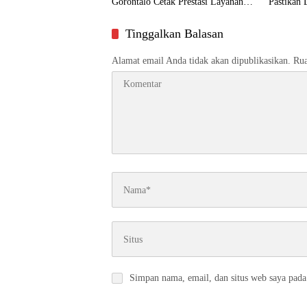
Gorontalo Cetak Prestasi Layanan
Pastikan 
Humanis
Dekat ke
Tinggalkan Balasan
Alamat email Anda tidak akan dipublikasikan.
Rua
Simpan nama, email, dan situs web saya pada