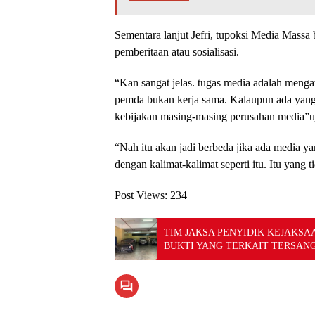
Sementara lanjut Jefri, tupoksi Media Mass
pemberitaan atau sosialisasi.
“Kan sangat jelas. tugas media adalah mengawa
pemda bukan kerja sama. Kalaupun ada yang k
kebijakan masing-masing perusahan media”u
“Nah itu akan jadi berbeda jika ada media 
dengan kalimat-kalimat seperti itu. Itu yang 
Post Views:
234
TIM JAKSA PENYIDIK KEJAK
BUKTI YANG TERKAIT TERSANG