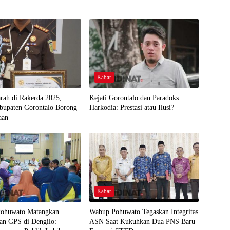
Kabar
arah di Rakerda 2025,
Kejati Gorontalo dan Paradoks
abupaten Gorontalo Borong
Harkodia: Prestasi atau Ilusi?
aan
Kabar
ohuwato Matangkan
Wabup Pohuwato Tegaskan Integritas
an GPS di Dengilo:
ASN Saat Kukuhkan Dua PNS Baru