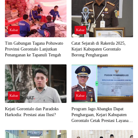
Kabar
Kabar
Tim Gabungan Tagana Pohuwato
Catat Sejarah di Rakerda 2025,
Provinsi Gorontalo Lanjutkan
Kejari Kabupaten Gorontalo
Penanganan ke Tapanuli Tengah
Borong Penghargaan
Kabar
Kabar
Kejati Gorontalo dan Paradoks
Program Jago Abangku Dapat
Harkodia: Prestasi atau Ilusi?
Penghargaan, Kejari Kabupaten
Gorontalo Cetak Prestasi Layanan
Humanis