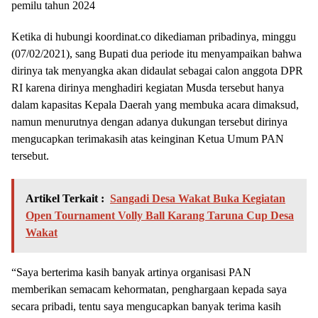
pemilu tahun 2024
Ketika di hubungi koordinat.co dikediaman pribadinya, minggu
(07/02/2021), sang Bupati dua periode itu menyampaikan bahwa
dirinya tak menyangka akan didaulat sebagai calon anggota DPR
RI karena dirinya menghadiri kegiatan Musda tersebut hanya
dalam kapasitas Kepala Daerah yang membuka acara dimaksud,
namun menurutnya dengan adanya dukungan tersebut dirinya
mengucapkan terimakasih atas keinginan Ketua Umum PAN
tersebut.
Artikel Terkait :
Sangadi Desa Wakat Buka Kegiatan
Open Tournament Volly Ball Karang Taruna Cup Desa
Wakat
“Saya berterima kasih banyak artinya organisasi PAN
memberikan semacam kehormatan, penghargaan kepada saya
secara pribadi, tentu saya mengucapkan banyak terima kasih