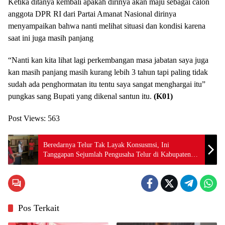
Ketika ditanya kembali apakah dirinya akan maju sebagai calon
anggota DPR RI dari Partai Amanat Nasional dirinya
menyampaikan bahwa nanti melihat situasi dan kondisi karena
saat ini juga masih panjang
“Nanti kan kita lihat lagi perkembangan masa jabatan saya juga
kan masih panjang masih kurang lebih 3 tahun tapi paling tidak
sudah ada penghormatan itu tentu saya sangat menghargai itu”
pungkas sang Bupati yang dikenal santun itu.
(K01)
Post Views:
563
Beredarnya Telur Tak Layak Konsusmsi, Ini
Tanggapan Sejumlah Pengusaha Telur di Kabupaten
Gorontalo
Pos Terkait