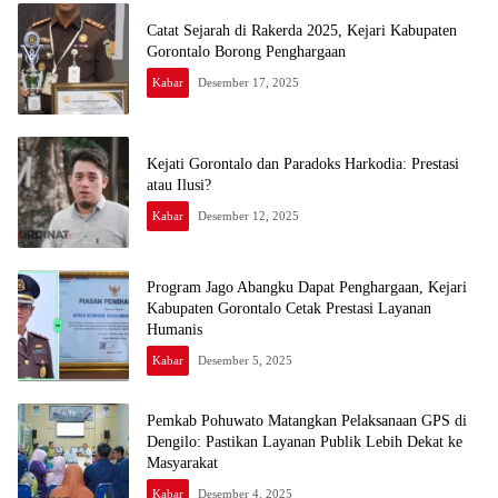
Catat Sejarah di Rakerda 2025, Kejari Kabupaten
Gorontalo Borong Penghargaan
Kabar
Desember 17, 2025
Kejati Gorontalo dan Paradoks Harkodia: Prestasi
atau Ilusi?
Kabar
Desember 12, 2025
Program Jago Abangku Dapat Penghargaan, Kejari
Kabupaten Gorontalo Cetak Prestasi Layanan
Humanis
Kabar
Desember 5, 2025
Pemkab Pohuwato Matangkan Pelaksanaan GPS di
Dengilo: Pastikan Layanan Publik Lebih Dekat ke
Masyarakat
Kabar
Desember 4, 2025