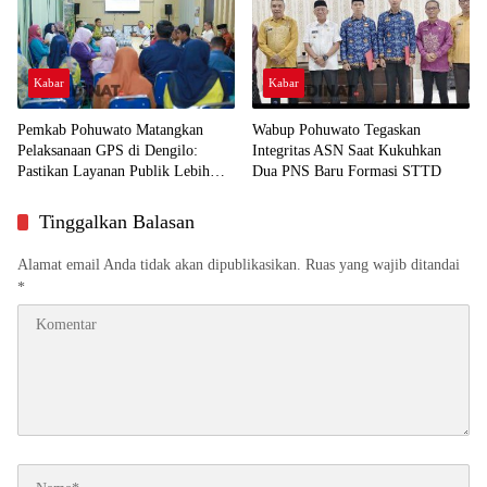
Kabar
Kabar
Pemkab Pohuwato Matangkan
Wabup Pohuwato Tegaskan
Pelaksanaan GPS di Dengilo:
Integritas ASN Saat Kukuhkan
Pastikan Layanan Publik Lebih
Dua PNS Baru Formasi STTD
Dekat ke Masyarakat
Tinggalkan Balasan
Alamat email Anda tidak akan dipublikasikan.
Ruas yang wajib ditandai
*