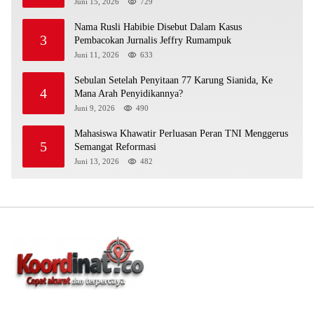
Juni 15, 2026
729
Nama Rusli Habibie Disebut Dalam Kasus
3
Pembacokan Jurnalis Jeffry Rumampuk
Juni 11, 2026
633
Sebulan Setelah Penyitaan 77 Karung Sianida, Ke
4
Mana Arah Penyidikannya?
Juni 9, 2026
490
Mahasiswa Khawatir Perluasan Peran TNI Menggerus
5
Semangat Reformasi
Juni 13, 2026
482