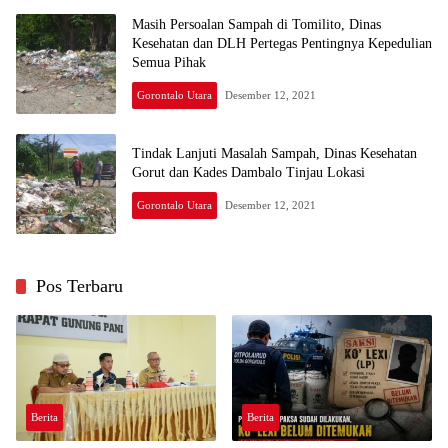
Masih Persoalan Sampah di Tomilito, Dinas
Kesehatan dan DLH Pertegas Pentingnya Kepedulian
Semua Pihak
Gorontalo Utara
Desember 12, 2021
Tindak Lanjuti Masalah Sampah, Dinas Kesehatan
Gorut dan Kades Dambalo Tinjau Lokasi
Gorontalo Utara
Desember 12, 2021
Pos Terbaru
Berita
Berita