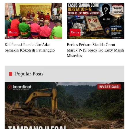
Berita
Berita
Kolaborasi Pemda dan Adat
Berkas Perkara Sianida Gorut
Semakin Kokoh di Patilanggio
Masuk P-19,Sosok Ko Lexy Masih
Misterius
Popular Posts