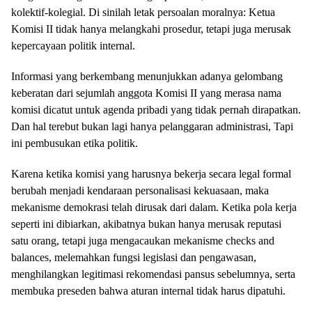
kolektif-kolegial. Di sinilah letak persoalan moralnya: Ketua
Komisi II tidak hanya melangkahi prosedur, tetapi juga merusak
kepercayaan politik internal.
Informasi yang berkembang menunjukkan adanya gelombang
keberatan dari sejumlah anggota Komisi II yang merasa nama
komisi dicatut untuk agenda pribadi yang tidak pernah dirapatkan.
Dan hal terebut bukan lagi hanya pelanggaran administrasi, Tapi
ini pembusukan etika politik.
Karena ketika komisi yang harusnya bekerja secara legal formal
berubah menjadi kendaraan personalisasi kekuasaan, maka
mekanisme demokrasi telah dirusak dari dalam. Ketika pola kerja
seperti ini dibiarkan, akibatnya bukan hanya merusak reputasi
satu orang, tetapi juga mengacaukan mekanisme checks and
balances, melemahkan fungsi legislasi dan pengawasan,
menghilangkan legitimasi rekomendasi pansus sebelumnya, serta
membuka preseden bahwa aturan internal tidak harus dipatuhi.