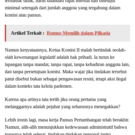
termasuk sidak, harus dilandasi rapat internal dan disetujui
minimal setengah dari jumlah anggota yang tergabung dalam
komisi atau pansus.
Artikel Terkait :
Rumus Memilih dalam Pilkada
Namun kenyataannya, Ketua Komisi II malah bertindak seolah-
olah kewenangan legislatif adalah hak pribadi. Ia turun ke
lapangan tanpa mandat, tanpa rapat, tanpa kehadiran anggota lain,
dan tanpa persetujuan komisi. Maka wajar jika tindakan tersebut
patut disebut bukan sebagai pengawasan resmi, tetapi aksi ilegal
dalam konteks tata kelola parlemen.
Karena apa artinya tata tertib jika orang pertama yang
melanggarnya adalah pejabat yang seharusnya menegakkan?
Lebih ironis lagi, masa kerja Pansus Pertambangan telah berakhir.
Namun, alih-alih menunjukkan kedewasaan administratif bahwa
tugasnya telah selesai, tindakan-tindakan personal justru