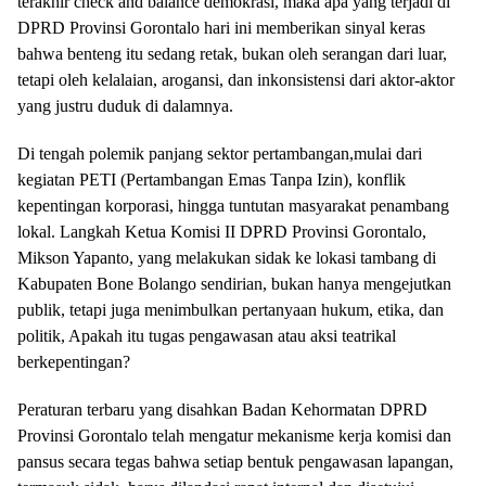
terakhir check and balance demokrasi, maka apa yang terjadi di
DPRD Provinsi Gorontalo hari ini memberikan sinyal keras
bahwa benteng itu sedang retak, bukan oleh serangan dari luar,
tetapi oleh kelalaian, arogansi, dan inkonsistensi dari aktor-aktor
yang justru duduk di dalamnya.
Di tengah polemik panjang sektor pertambangan,mulai dari
kegiatan PETI (Pertambangan Emas Tanpa Izin), konflik
kepentingan korporasi, hingga tuntutan masyarakat penambang
lokal. Langkah Ketua Komisi II DPRD Provinsi Gorontalo,
Mikson Yapanto, yang melakukan sidak ke lokasi tambang di
Kabupaten Bone Bolango sendirian, bukan hanya mengejutkan
publik, tetapi juga menimbulkan pertanyaan hukum, etika, dan
politik, Apakah itu tugas pengawasan atau aksi teatrikal
berkepentingan?
Peraturan terbaru yang disahkan Badan Kehormatan DPRD
Provinsi Gorontalo telah mengatur mekanisme kerja komisi dan
pansus secara tegas bahwa setiap bentuk pengawasan lapangan,