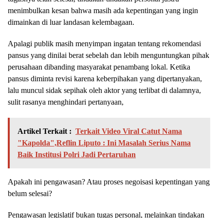
menimbulkan kesan bahwa masih ada kepentingan yang ingin
dimainkan di luar landasan kelembagaan.
Apalagi publik masih menyimpan ingatan tentang rekomendasi
pansus yang dinilai berat sebelah dan lebih menguntungkan pihak
perusahaan dibanding masyarakat penambang lokal. Ketika
pansus diminta revisi karena keberpihakan yang dipertanyakan,
lalu muncul sidak sepihak oleh aktor yang terlibat di dalamnya,
sulit rasanya menghindari pertanyaan,
Artikel Terkait :
Terkait Video Viral Catut Nama
"Kapolda",Reflin Liputo : Ini Masalah Serius Nama
Baik Institusi Polri Jadi Pertaruhan
Apakah ini pengawasan? Atau proses negoisasi kepentingan yang
belum selesai?
Pengawasan legislatif bukan tugas personal, melainkan tindakan