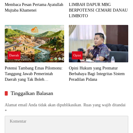
Membaca Pesan Pertama Ayatullah
LIMBAH DAPUR MBG
Mujtaba Khamenei
BERPOTENSI CEMARI DANAU
LIMBOTO
Daerah
Opini
Potensi Tambang Emas Pilomonu:
Opini Hukum yang Prematur
Tanggung Jawab Pemerintah
Berbahaya Bagi Integritas Sistem
Daerah yang Tak Boleh
Peradilan Pidana
Disepelekan
Tinggalkan Balasan
Alamat email Anda tidak akan dipublikasikan.
Ruas yang wajib ditandai
*