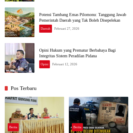
Potensi Tambang Emas Pilomonu: Tanggung Jawab
Pemerintah Daerah yang Tak Boleh Disepelekan
Daerah
Februari 27, 2026
Opini Hukum yang Prematur Berbahaya Bagi
Integritas Sistem Peradilan Pidana
Opini
Februari 12, 2026
Pos Terbaru
Berita
Berita