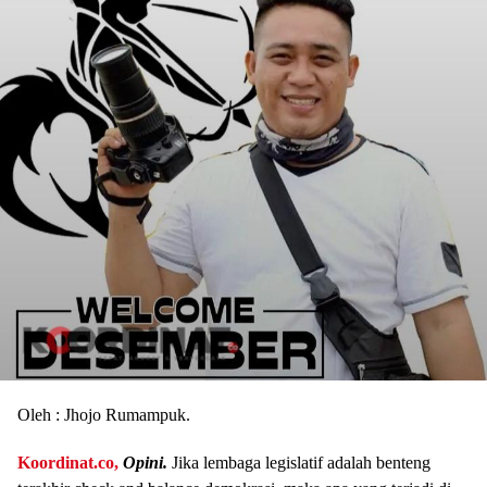
Oleh : Jhojo Rumampuk.
Koordinat.co,
Opini.
Jika lembaga legislatif adalah benteng