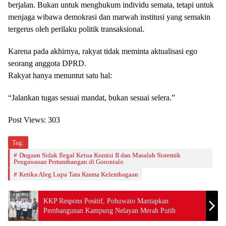
berjalan. Bukan untuk menghukum individu semata, tetapi untuk
menjaga wibawa demokrasi dan marwah institusi yang semakin
tergerus oleh perilaku politik transaksional.
Karena pada akhirnya, rakyat tidak meminta aktualisasi ego
seorang anggota DPRD.
Rakyat hanya menuntut satu hal:
“Jalankan tugas sesuai mandat, bukan sesuai selera.”
Post Views:
303
Tag:
Dugaan Sidak Ilegal Ketua Komisi II dan Masalah Sistemik
Pengawasan Pertambangan di Gorontalo
Ketika Aleg Lupa Tata Krama Kelembagaan
KKP Respons Positif, Pohuwato Mantapkan
Pembangunan Kampung Nelayan Merah Putih