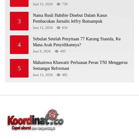
Juni 15, 2026
729
Nama Rusli Habibie Disebut Dalam Kasus
3
Pembacokan Jurnalis Jeffry Rumampuk
Juni 11, 2026
634
Sebulan Setelah Penyitaan 77 Karung Sianida, Ke
4
Mana Arah Penyidikannya?
Juni 9, 2026
493
Mahasiswa Khawatir Perluasan Peran TNI Menggerus
5
Semangat Reformasi
Juni 13, 2026
482