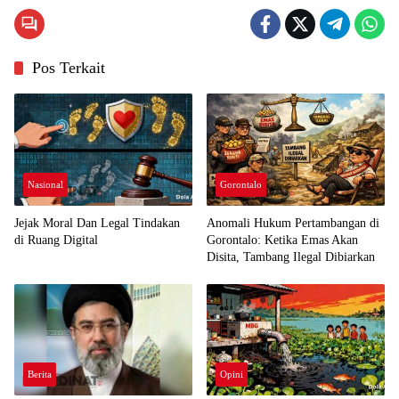
Pos Terkait
Nasional
Gorontalo
Jejak Moral Dan Legal Tindakan
Anomali Hukum Pertambangan di
di Ruang Digital
Gorontalo: Ketika Emas Akan
Disita, Tambang Ilegal Dibiarkan
Berita
Opini