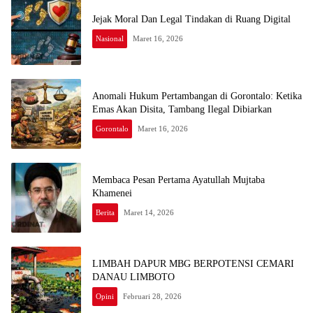
Jejak Moral Dan Legal Tindakan di Ruang Digital
Nasional
Maret 16, 2026
Anomali Hukum Pertambangan di Gorontalo: Ketika
Emas Akan Disita, Tambang Ilegal Dibiarkan
Gorontalo
Maret 16, 2026
Membaca Pesan Pertama Ayatullah Mujtaba
Khamenei
Berita
Maret 14, 2026
LIMBAH DAPUR MBG BERPOTENSI CEMARI
DANAU LIMBOTO
Opini
Februari 28, 2026