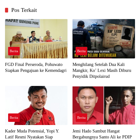
Pos Terkait
Berita
Berita
FGD Final Perseroda, Pohuwato
Menghilang Setelah Dua Kali
Siapkan Pengajuan ke Kemendagri
Mangkir, Ko’ Lexi Masih Diburu
Penyidik Ditpolairud
Berita
Berita
Kader Muda Potensial, Yopi Y.
Jemi Hado Sambut Hangat
Latif Resmi Nyatakan Siap
Bergabungnya Santo Ali ke PDIP