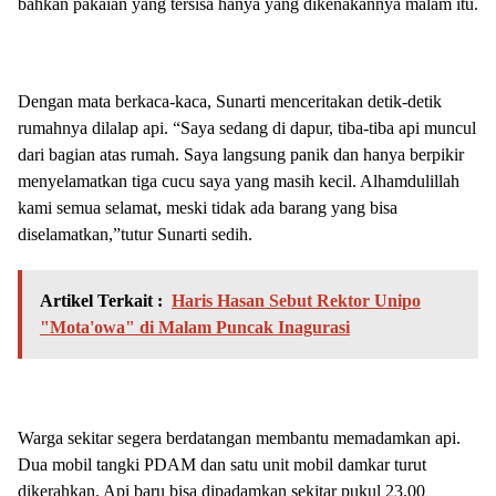
bahkan pakaian yang tersisa hanya yang dikenakannya malam itu.
Dengan mata berkaca-kaca, Sunarti menceritakan detik-detik
rumahnya dilalap api. “Saya sedang di dapur, tiba-tiba api muncul
dari bagian atas rumah. Saya langsung panik dan hanya berpikir
menyelamatkan tiga cucu saya yang masih kecil. Alhamdulillah
kami semua selamat, meski tidak ada barang yang bisa
diselamatkan,”tutur Sunarti sedih.
Artikel Terkait :
Haris Hasan Sebut Rektor Unipo
"Mota'owa" di Malam Puncak Inagurasi
Warga sekitar segera berdatangan membantu memadamkan api.
Dua mobil tangki PDAM dan satu unit mobil damkar turut
dikerahkan. Api baru bisa dipadamkan sekitar pukul 23.00