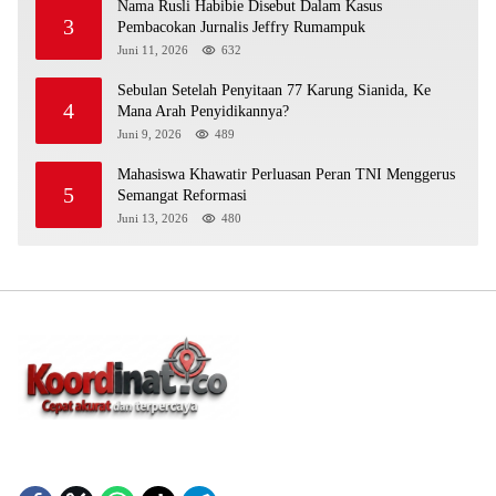
Nama Rusli Habibie Disebut Dalam Kasus
3
Pembacokan Jurnalis Jeffry Rumampuk
Juni 11, 2026
632
Sebulan Setelah Penyitaan 77 Karung Sianida, Ke
4
Mana Arah Penyidikannya?
Juni 9, 2026
489
Mahasiswa Khawatir Perluasan Peran TNI Menggerus
5
Semangat Reformasi
Juni 13, 2026
480