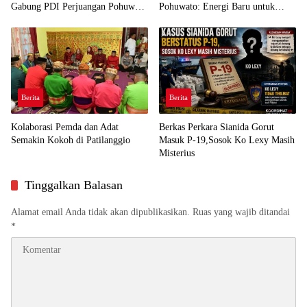
Gabung PDI Perjuangan Pohuwato
Pohuwato: Energi Baru untuk
Demi Kawal Aspirasi Bumi Panua
Perjuangan Rakyat
Berita
Berita
Kolaborasi Pemda dan Adat
Berkas Perkara Sianida Gorut
Semakin Kokoh di Patilanggio
Masuk P-19,Sosok Ko Lexy Masih
Misterius
Tinggalkan Balasan
Alamat email Anda tidak akan dipublikasikan.
Ruas yang wajib ditandai
*