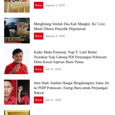
Berita
Agustus 5, 2026
Menghilang Setelah Dua Kali Mangkir, Ko’ Lexi
Masih Diburu Penyidik Ditpolairud
Berita
Agustus 4, 2026
Kader Muda Potensial, Yopi Y. Latif Resmi
Nyatakan Siap Gabung PDI Perjuangan Pohuwato
Demi Kawal Aspirasi Bumi Panua
Berita
Juli 31, 2026
Jemi Hado Sambut Hangat Bergabungnya Santo Ali
ke PDIP Pohuwato: Energi Baru untuk Perjuangan
Rakyat
Berita
Juli 31, 2026