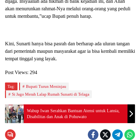
dijaga. Insyaallah ada hikmah di balik kejadian ini, dan Allah
akan menurunkan rahmat-Nya melalui orang-orang yang peduli
untuk membantu,”ucap Bupati penuh harap.
Kini, Sunarti hanya bisa pasrah dan berharap ada uluran tangan
dari pemerintah maupun masyarakat agar ia bisa kembali memiliki
tempat tinggal yang layak.
Post Views:
294
Tag:
Bupati Turun Meninjau
Si Jago Merah Lalap Rumah Sunarti di Telaga
Wabup Iwan Serahkan Bantuan Atensi untuk Lansia,
Disabilitas dan Anak di Pohuwato