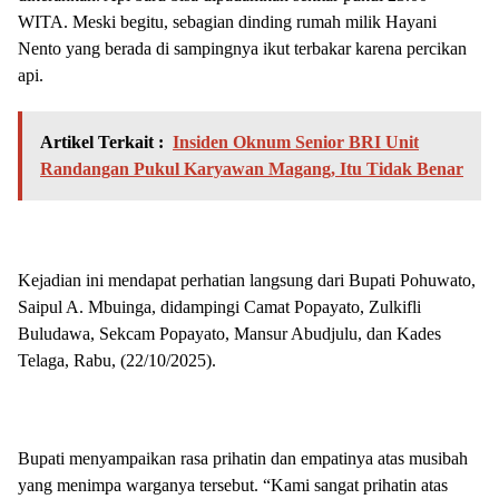
WITA. Meski begitu, sebagian dinding rumah milik Hayani
Nento yang berada di sampingnya ikut terbakar karena percikan
api.
Artikel Terkait :
Insiden Oknum Senior BRI Unit
Randangan Pukul Karyawan Magang, Itu Tidak Benar
Kejadian ini mendapat perhatian langsung dari Bupati Pohuwato,
Saipul A. Mbuinga, didampingi Camat Popayato, Zulkifli
Buludawa, Sekcam Popayato, Mansur Abudjulu, dan Kades
Telaga, Rabu, (22/10/2025).
Bupati menyampaikan rasa prihatin dan empatinya atas musibah
yang menimpa warganya tersebut. “Kami sangat prihatin atas