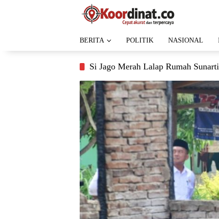
Langsung
ke
konten
BERITA
POLITIK
NASIONAL
Si Jago Merah Lalap Rumah Sunarti