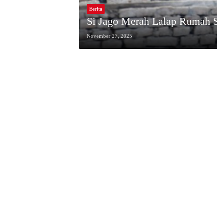
Berita
Si Jago Merah Lalap Rumah Su
November 27, 2025