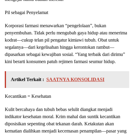
Pil sebagai Penyelamat
Korporasi farmasi menawarkan “pengelolaan”, bukan
penyembuhan. Tidak perlu mengubah gaya hidup atau menerima
kodrat—cukup telan pil pengatur kimiawi tubuh. Obat untuk
segalanya—dari kegelisahan hingga kerontokan rambut—
dipasarkan sebagai kewajiban sosial. “Yang terbaik dari dirimu”
kini berarti konsumen patuh rejimen farmasi seumur hidup.
Artikel Terkait :
SAATNYA KONSOLIDASI
Kecantikan = Kesehatan
Kulit bercahaya dan tubuh bebas selulit diangkat menjadi
indikator kesehatan moral. Krim mahal dan suntik kecantikan
diposisikan sepenting obat tekanan darah. Ketakutan akan
kematian dialihkan menjadi kecemasan penampilan—pasar yang