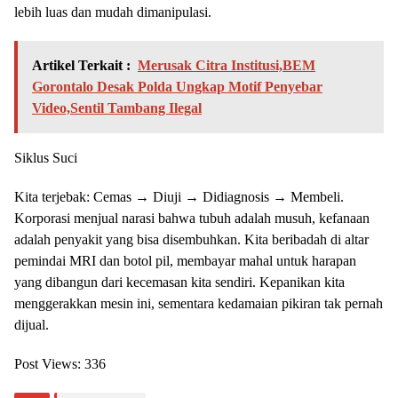
lebih luas dan mudah dimanipulasi.
Artikel Terkait :
Merusak Citra Institusi,BEM
Gorontalo Desak Polda Ungkap Motif Penyebar
Video,Sentil Tambang Ilegal
Siklus Suci
Kita terjebak: Cemas → Diuji → Didiagnosis → Membeli.
Korporasi menjual narasi bahwa tubuh adalah musuh, kefanaan
adalah penyakit yang bisa disembuhkan. Kita beribadah di altar
pemindai MRI dan botol pil, membayar mahal untuk harapan
yang dibangun dari kecemasan kita sendiri. Kepanikan kita
menggerakkan mesin ini, sementara kedamaian pikiran tak pernah
dijual.
Post Views:
336