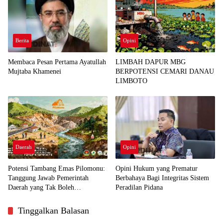
Berita
Opini
Membaca Pesan Pertama Ayatullah
LIMBAH DAPUR MBG
Mujtaba Khamenei
BERPOTENSI CEMARI DANAU
LIMBOTO
Daerah
Opini
Potensi Tambang Emas Pilomonu:
Opini Hukum yang Prematur
Tanggung Jawab Pemerintah
Berbahaya Bagi Integritas Sistem
Daerah yang Tak Boleh
Peradilan Pidana
Disepelekan
Tinggalkan Balasan