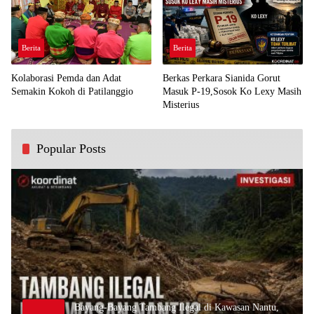
Berita
Berita
Kolaborasi Pemda dan Adat
Berkas Perkara Sianida Gorut
Semakin Kokoh di Patilanggio
Masuk P-19,Sosok Ko Lexy Masih
Misterius
Popular Posts
Bayang-Bayang Tambang Ilegal di Kawasan Nantu,