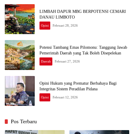
LIMBAH DAPUR MBG BERPOTENSI CEMARI
DANAU LIMBOTO
Opini
Februari 28, 2026
Potensi Tambang Emas Pilomonu: Tanggung Jawab
Pemerintah Daerah yang Tak Boleh Disepelekan
Daerah
Februari 27, 2026
Opini Hukum yang Prematur Berbahaya Bagi
Integritas Sistem Peradilan Pidana
Opini
Februari 12, 2026
Pos Terbaru