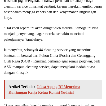
Rusmiati juga mengatakan bahwa perhatian terhadap tenaga
cleaning service ini sangat penting, karena mereka memiliki peran
besar dalam menjaga kebersihan dan kenyamanan lingkungan
kerja.
“Hal kecil seperti ini akan diingat oleh mereka. Semoga ini bisa
menjadi penyemangat agar mereka semakin mencintai
pekerjaannya,”tambahnya.
Ia menyebut, sebanyak 44 cleaning service yang menerima
bantuan ini berasal dari Pohon Cinta (Pocin) dan Gelanggang
Olah Raga (GOR). Rusmiati berharap agar semua pegawai, baik
ASN maupun cleaning service, dapat menjalani ibadah puasa
dengan khusyuk.
Artikel Terkait :
Jaksa Agung RI Menerima
Kunjungan Kerja Ketua Komisi Yudisial
“Saya sampaikan kepada mereka, anggaplah puasa ini sebagai