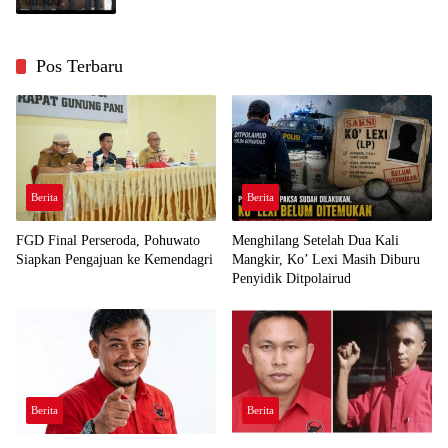
Pos Terbaru
Berita
Berita
FGD Final Perseroda, Pohuwato
Menghilang Setelah Dua Kali
Siapkan Pengajuan ke Kemendagri
Mangkir, Ko’ Lexi Masih Diburu
Penyidik Ditpolairud
Berita
Berita