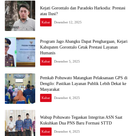
Kejati Gorontalo dan Paradoks Harkodia: Prestasi
atau Ilusi?
Kabar
Desember 12, 2025
Program Jago Abangku Dapat Penghargaan, Kejari
Kabupaten Gorontalo Cetak Prestasi Layanan
Humanis
Kabar
Desember 5, 2025
Pemkab Pohuwato Matangkan Pelaksanaan GPS di
Dengilo: Pastikan Layanan Publik Lebih Dekat ke
Masyarakat
Kabar
Desember 4, 2025
Wabup Pohuwato Tegaskan Integritas ASN Saat
Kukuhkan Dua PNS Baru Formasi STTD
Kabar
Desember 4, 2025