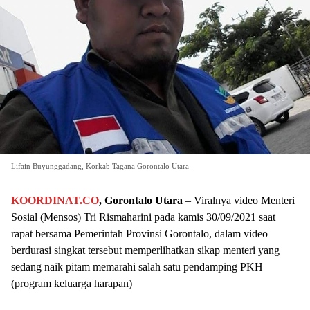
Lifain Buyunggadang, Korkab Tagana Gorontalo Utara
KOORDINAT.CO
, Gorontalo Utara
– Viralnya video Menteri
Sosial (Mensos) Tri Rismaharini pada kamis 30/09/2021 saat
rapat bersama Pemerintah Provinsi Gorontalo, dalam video
berdurasi singkat tersebut memperlihatkan sikap menteri yang
sedang naik pitam memarahi salah satu pendamping PKH
(program keluarga harapan)