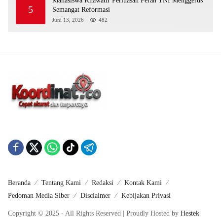
Mahasiswa Khawatir Perluasan Peran TNI Menggerus
5
Semangat Reformasi
Juni 13, 2026
482
Beranda
Tentang Kami
Redaksi
Kontak Kami
Pedoman Media Siber
Disclaimer
Kebijakan Privasi
Copyright © 2025 - All Rights Reserved | Proudly Hosted by
Hestek