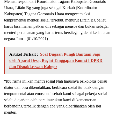
Menuai respon dari Koordinator Tagana Kabupaten Gorontalo
Utara, Lifain Bg yang juga sebagai Korkab (Koordinator
Kabupaten) Tagana Gorontalo Utara mengecam aksi
tempramental menteri sosial tersebut, menurut Lifain Bg beliau
harus bisa menempatkan diri sebagai mensos dan bukan sebagai
menteri pertahanan yang harus terus bersitegang demi kedaulatan
negara.Jumat (01/10/2021)
Artikel Terkait :
Soal Dugaan Pungli Bantuan Sapi
oleh Aparat Desa, Begini Tanggapan Komisi I DPRD
dan Disnakkeswan Kabgor
“Ibu risma ini kan mentri sosial Nah harusnya psikologis beliau
diatur dan bisa dikendalikan, berbicara sosial itu tidak dengan
tempramental atau emosional sebab kami sebagai pekerja sosial
selalu diajarkan oleh para instruktur kami di kementerian
berbanding terbalik dengan apa yang diperlihatkan oleh ibu
menteri.