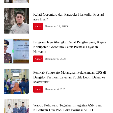
Kejati Gorontalo dan Paradoks Harkodia: Prestasi
atau Ilusi?
Kabar
Desember 12, 2025
Program Jago Abangku Dapat Penghargaan, Kejari
Kabupaten Gorontalo Cetak Prestasi Layanan
Humanis
Kabar
Desember 5, 2025
Pemkab Pohuwato Matangkan Pelaksanaan GPS di
Dengilo: Pastikan Layanan Publik Lebih Dekat ke
Masyarakat
Kabar
Desember 4, 2025
Wabup Pohuwato Tegaskan Integritas ASN Saat
Kukuhkan Dua PNS Baru Formasi STTD