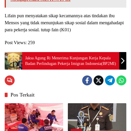
Lifain pun menyatakan sikap kecamannya atas tindakan ibu
Mensos yang tidak menunjukan sikap sosial dalam mengahadapi
para pekerja sosial. tutup fain (K01)
Post Views:
259
Jaksa Agung Ri Menerima Kunjungan Kerja Kepala
Badan Perlindugan Pekerja Imigran Indonesia(BP2MI)
Pos Terkait