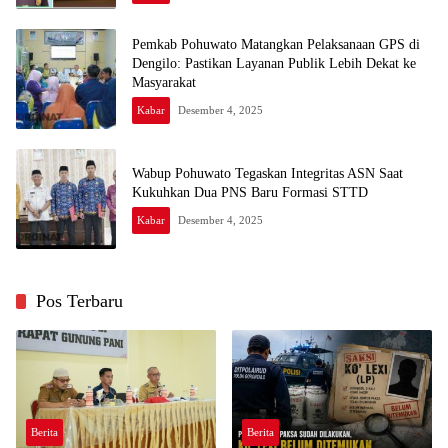
Pemkab Pohuwato Matangkan Pelaksanaan GPS di
Dengilo: Pastikan Layanan Publik Lebih Dekat ke
Masyarakat
Kabar
Desember 4, 2025
Wabup Pohuwato Tegaskan Integritas ASN Saat
Kukuhkan Dua PNS Baru Formasi STTD
Kabar
Desember 4, 2025
Pos Terbaru
Berita
Berita