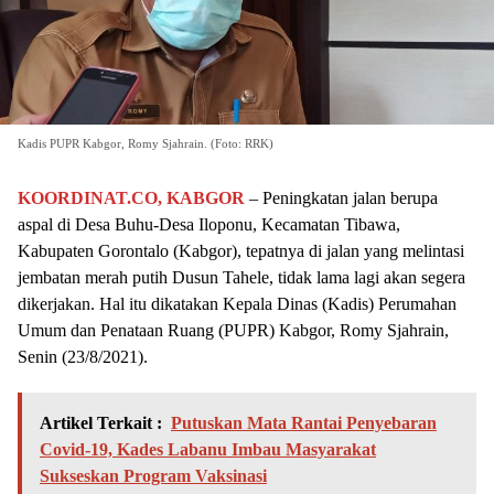
Kadis PUPR Kabgor, Romy Sjahrain. (Foto: RRK)
KOORDINAT.CO, KABGOR
– Peningkatan jalan berupa
aspal di Desa Buhu-Desa Iloponu, Kecamatan Tibawa,
Kabupaten Gorontalo (Kabgor), tepatnya di jalan yang melintasi
jembatan merah putih Dusun Tahele, tidak lama lagi akan segera
dikerjakan. Hal itu dikatakan Kepala Dinas (Kadis) Perumahan
Umum dan Penataan Ruang (PUPR) Kabgor, Romy Sjahrain,
Senin (23/8/2021).
Artikel Terkait :
Putuskan Mata Rantai Penyebaran
Covid-19, Kades Labanu Imbau Masyarakat
Sukseskan Program Vaksinasi