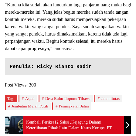
“Karena kita sudah akan luncurkan juga panjaran uang muka bagi
mereka-mereka ini. Yang jelas begitu mereka sudah tanda tangan
kontrak mereka, mereka sudah harus mempersiapkan pekerjaan
karena waktu yang sangat pendek. Saya sudah sampaikan waktu
yang sangat pendek, harus dimaksimalkan, karena tidak ada lagi
perpanjangan waktu. Begitu kontrak selesai, itu mereka harus
dapat capai progresnya,” tandasnya.
Penulis: Ricky Rianto Kadir
Post Views:
300
Tag:
Aspal
Desa Buhu-Iloponu Tibawa
Jalan lintas
Jembatan Merah Putih
Peningkatan Jalan
Kembali Periksa12 Saksi ,Kejagung Dalami
Keterlibatan Pihak Lain Dalam Kasus Korupsi PT.
Asabri