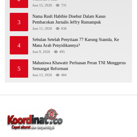
Juni 15, 2026
731
Nama Rusli Habibie Disebut Dalam Kasus
3
Pembacokan Jurnalis Jeffry Rumampuk
Juni 11, 2026
636
Sebulan Setelah Penyitaan 77 Karung Sianida, Ke
4
Mana Arah Penyidikannya?
Juni 9, 2026
495
Mahasiswa Khawatir Perluasan Peran TNI Menggerus
5
Semangat Reformasi
Juni 13, 2026
484