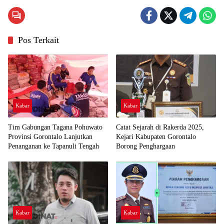
Pos Terkait
Kabar
Kabar
Tim Gabungan Tagana Pohuwato
Catat Sejarah di Rakerda 2025,
Provinsi Gorontalo Lanjutkan
Kejari Kabupaten Gorontalo
Penanganan ke Tapanuli Tengah
Borong Penghargaan
Kabar
Kabar