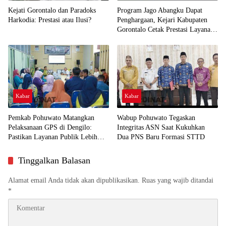
Kejati Gorontalo dan Paradoks
Program Jago Abangku Dapat
Harkodia: Prestasi atau Ilusi?
Penghargaan, Kejari Kabupaten
Gorontalo Cetak Prestasi Layanan
Humanis
Kabar
Kabar
Pemkab Pohuwato Matangkan
Wabup Pohuwato Tegaskan
Pelaksanaan GPS di Dengilo:
Integritas ASN Saat Kukuhkan
Pastikan Layanan Publik Lebih
Dua PNS Baru Formasi STTD
Dekat ke Masyarakat
Tinggalkan Balasan
Alamat email Anda tidak akan dipublikasikan.
Ruas yang wajib ditandai
*