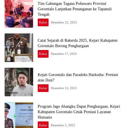
Tim Gabungan Tagana Pohuwato Provinsi
Gorontalo Lanjutkan Penanganan ke Tapanuli
Tengah
Kabar
Desember 22, 2025
Catat Sejarah di Rakerda 2025, Kejari Kabupaten
Gorontalo Borong Penghargaan
Kabar
Desember 17, 2025
Kejati Gorontalo dan Paradoks Harkodia: Prestasi
atau Ilusi?
Kabar
Desember 12, 2025
Program Jago Abangku Dapat Penghargaan, Kejari
Kabupaten Gorontalo Cetak Prestasi Layanan
Humanis
Kabar
Desember 5, 2025