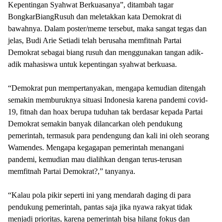
Kepentingan Syahwat Berkuasanya”, ditambah tagar
BongkarBiangRusuh dan meletakkan kata Demokrat di
bawahnya. Dalam poster/meme tersebut, maka sangat tegas dan
jelas, Budi Arie Setiadi telah berusaha memfitnah Partai
Demokrat sebagai biang rusuh dan menggunakan tangan adik-
adik mahasiswa untuk kepentingan syahwat berkuasa.
“Demokrat pun mempertanyakan, mengapa kemudian ditengah
semakin memburuknya situasi Indonesia karena pandemi covid-
19, fitnah dan hoax berupa tuduhan tak berdasar kepada Partai
Demokrat semakin banyak dilancarkan oleh pendukung
pemerintah, termasuk para pendengung dan kali ini oleh seorang
Wamendes. Mengapa kegagapan pemerintah menangani
pandemi, kemudian mau dialihkan dengan terus-terusan
memfitnah Partai Demokrat?,” tanyanya.
“Kalau pola pikir seperti ini yang mendarah daging di para
pendukung pemerintah, pantas saja jika nyawa rakyat tidak
menjadi prioritas, karena pemerintah bisa hilang fokus dan