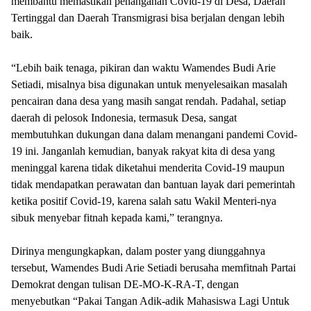
membantu memastikan penanganan Covid-19 di Desa, Daerah
Tertinggal dan Daerah Transmigrasi bisa berjalan dengan lebih
baik.
“Lebih baik tenaga, pikiran dan waktu Wamendes Budi Arie
Setiadi, misalnya bisa digunakan untuk menyelesaikan masalah
pencairan dana desa yang masih sangat rendah. Padahal, setiap
daerah di pelosok Indonesia, termasuk Desa, sangat
membutuhkan dukungan dana dalam menangani pandemi Covid-
19 ini. Janganlah kemudian, banyak rakyat kita di desa yang
meninggal karena tidak diketahui menderita Covid-19 maupun
tidak mendapatkan perawatan dan bantuan layak dari pemerintah
ketika positif Covid-19, karena salah satu Wakil Menteri-nya
sibuk menyebar fitnah kepada kami,” terangnya.
Dirinya mengungkapkan, dalam poster yang diunggahnya
tersebut, Wamendes Budi Arie Setiadi berusaha memfitnah Partai
Demokrat dengan tulisan DE-MO-K-RA-T, dengan
menyebutkan “Pakai Tangan Adik-adik Mahasiswa Lagi Untuk