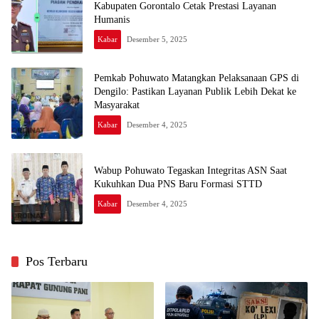
Kabupaten Gorontalo Cetak Prestasi Layanan
Humanis
Kabar
Desember 5, 2025
Pemkab Pohuwato Matangkan Pelaksanaan GPS di
Dengilo: Pastikan Layanan Publik Lebih Dekat ke
Masyarakat
Kabar
Desember 4, 2025
Wabup Pohuwato Tegaskan Integritas ASN Saat
Kukuhkan Dua PNS Baru Formasi STTD
Kabar
Desember 4, 2025
Pos Terbaru