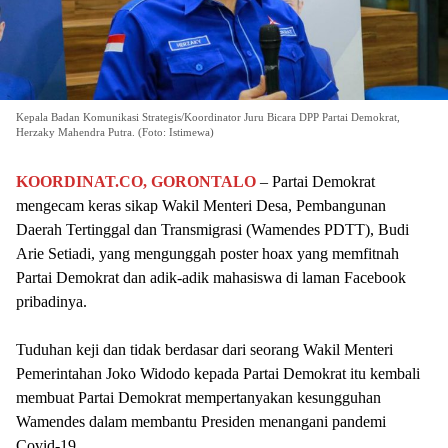
Kepala Badan Komunikasi Strategis/Koordinator Juru Bicara DPP Partai Demokrat,
Herzaky Mahendra Putra. (Foto: Istimewa)
KOORDINAT.CO, GORONTALO
– Partai Demokrat
mengecam keras sikap Wakil Menteri Desa, Pembangunan
Daerah Tertinggal dan Transmigrasi (Wamendes PDTT), Budi
Arie Setiadi, yang mengunggah poster hoax yang memfitnah
Partai Demokrat dan adik-adik mahasiswa di laman Facebook
pribadinya.
Tuduhan keji dan tidak berdasar dari seorang Wakil Menteri
Pemerintahan Joko Widodo kepada Partai Demokrat itu kembali
membuat Partai Demokrat mempertanyakan kesungguhan
Wamendes dalam membantu Presiden menangani pandemi
Covid-19.