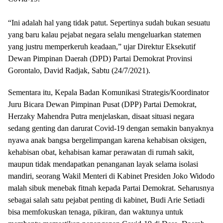
“Ini adalah hal yang tidak patut. Sepertinya sudah bukan sesuatu
yang baru kalau pejabat negara selalu mengeluarkan statemen
yang justru memperkeruh keadaan,” ujar Direktur Eksekutif
Dewan Pimpinan Daerah (DPD) Partai Demokrat Provinsi
Gorontalo, David Radjak, Sabtu (24/7/2021).
Sementara itu, Kepala Badan Komunikasi Strategis/Koordinator
Juru Bicara Dewan Pimpinan Pusat (DPP) Partai Demokrat,
Herzaky Mahendra Putra menjelaskan, disaat situasi negara
sedang genting dan darurat Covid-19 dengan semakin banyaknya
nyawa anak bangsa bergelimpangan karena kehabisan oksigen,
kehabisan obat, kehabisan kamar perawatan di rumah sakit,
maupun tidak mendapatkan penanganan layak selama isolasi
mandiri, seorang Wakil Menteri di Kabinet Presiden Joko Widodo
malah sibuk menebak fitnah kepada Partai Demokrat. Seharusnya
sebagai salah satu pejabat penting di kabinet, Budi Arie Setiadi
bisa memfokuskan tenaga, pikiran, dan waktunya untuk