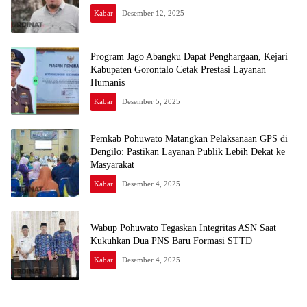
Kabar
Desember 12, 2025
Program Jago Abangku Dapat Penghargaan, Kejari
Kabupaten Gorontalo Cetak Prestasi Layanan
Humanis
Kabar
Desember 5, 2025
Pemkab Pohuwato Matangkan Pelaksanaan GPS di
Dengilo: Pastikan Layanan Publik Lebih Dekat ke
Masyarakat
Kabar
Desember 4, 2025
Wabup Pohuwato Tegaskan Integritas ASN Saat
Kukuhkan Dua PNS Baru Formasi STTD
Kabar
Desember 4, 2025