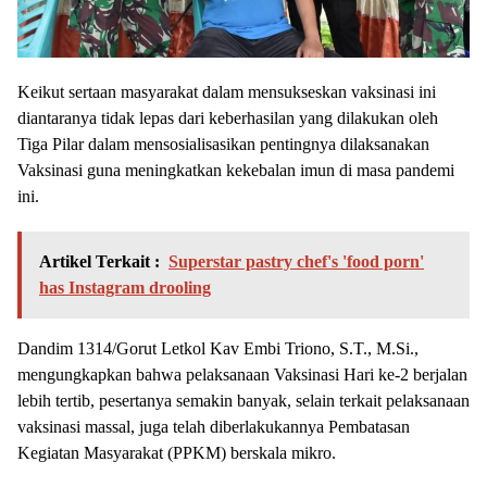
Keikut sertaan masyarakat dalam mensukseskan vaksinasi ini
diantaranya tidak lepas dari keberhasilan yang dilakukan oleh
Tiga Pilar dalam mensosialisasikan pentingnya dilaksanakan
Vaksinasi guna meningkatkan kekebalan imun di masa pandemi
ini.
Artikel Terkait :
Superstar pastry chef's 'food porn'
has Instagram drooling
Dandim 1314/Gorut Letkol Kav Embi Triono, S.T., M.Si.,
mengungkapkan bahwa pelaksanaan Vaksinasi Hari ke-2 berjalan
lebih tertib, pesertanya semakin banyak, selain terkait pelaksanaan
vaksinasi massal, juga telah diberlakukannya Pembatasan
Kegiatan Masyarakat (PPKM) berskala mikro.