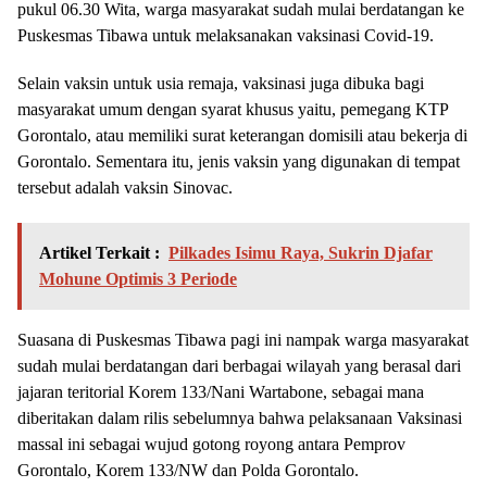
pukul 06.30 Wita, warga masyarakat sudah mulai berdatangan ke
Puskesmas Tibawa untuk melaksanakan vaksinasi Covid-19.
Selain vaksin untuk usia remaja, vaksinasi juga dibuka bagi
masyarakat umum dengan syarat khusus yaitu, pemegang KTP
Gorontalo, atau memiliki surat keterangan domisili atau bekerja di
Gorontalo. Sementara itu, jenis vaksin yang digunakan di tempat
tersebut adalah vaksin Sinovac.
Artikel Terkait :
Pilkades Isimu Raya, Sukrin Djafar
Mohune Optimis 3 Periode
Suasana di Puskesmas Tibawa pagi ini nampak warga masyarakat
sudah mulai berdatangan dari berbagai wilayah yang berasal dari
jajaran teritorial Korem 133/Nani Wartabone, sebagai mana
diberitakan dalam rilis sebelumnya bahwa pelaksanaan Vaksinasi
massal ini sebagai wujud gotong royong antara Pemprov
Gorontalo, Korem 133/NW dan Polda Gorontalo.