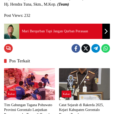
Hj. Hendra Tuna, Skm., M.Kep.
(Team)
Post Views:
232
Mari Berqurban Tapi Jangan Qurban Perasaan
Pos Terkait
Kabar
Kabar
Tim Gabungan Tagana Pohuwato
Catat Sejarah di Rakerda 2025,
Provinsi Gorontalo Lanjutkan
Kejari Kabupaten Gorontalo