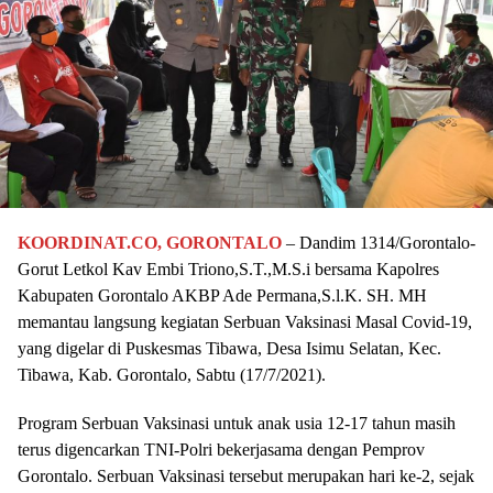
KOORDINAT.CO, GORONTALO
– Dandim 1314/Gorontalo-
Gorut Letkol Kav Embi Triono,S.T.,M.S.i bersama Kapolres
Kabupaten Gorontalo AKBP Ade Permana,S.l.K. SH. MH
memantau langsung kegiatan Serbuan Vaksinasi Masal Covid-19,
yang digelar di Puskesmas Tibawa, Desa Isimu Selatan, Kec.
Tibawa, Kab. Gorontalo, Sabtu (17/7/2021).
Program Serbuan Vaksinasi untuk anak usia 12-17 tahun masih
terus digencarkan TNI-Polri bekerjasama dengan Pemprov
Gorontalo. Serbuan Vaksinasi tersebut merupakan hari ke-2, sejak