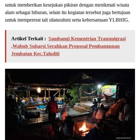
untuk memberikan kesejukan pikiran dengan menikmati wisata
alam sebagai hiburan, selain itu kegiatan tersebut juga bertujuan
untuk mempererat tali silaturahmi serta kebersamaan YLBHIG.
Artikel Terkait :
Sambangi Kementrian Transmigrasi
,Wabub Suharsi Serahkan Proposal Pembangunan
Jembatan Kec.Taluditi