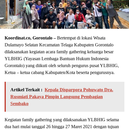
Koordinat.co, Gorontalo –
Bertempat di lokasi Wisata
Dulamayo Selatan Kecamatan Telaga Kabupaten Gorontalo
dilaksanakan kegiatan acara family gathering keluarga besar
YLBHIG (Yayasan Lembaga Bantuan Hukum Indonesia
Gorontalo) yang diikuti oleh seluruh pengurus pusat YLBHIG,
Ketua – ketua cabang Kabupaten/Kota beserta pengurusnya.
Artikel Terkait :
Kepala Disparpora Pohuwato Dra.
Rusmiati Pakaya Pimpin Langsung Pembagian
Sembako
Kegiatan family gathering yang dilaksanakan YLBHIG selama
dua hari mulai tanggal 26 hingga 27 Maret 2021 dengan tujuan