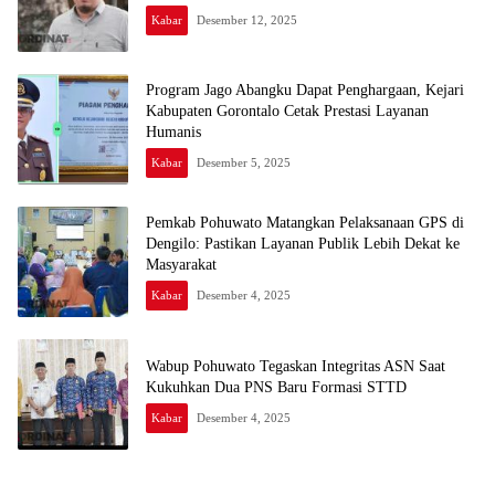
Kabar
Desember 12, 2025
Program Jago Abangku Dapat Penghargaan, Kejari
Kabupaten Gorontalo Cetak Prestasi Layanan
Humanis
Kabar
Desember 5, 2025
Pemkab Pohuwato Matangkan Pelaksanaan GPS di
Dengilo: Pastikan Layanan Publik Lebih Dekat ke
Masyarakat
Kabar
Desember 4, 2025
Wabup Pohuwato Tegaskan Integritas ASN Saat
Kukuhkan Dua PNS Baru Formasi STTD
Kabar
Desember 4, 2025