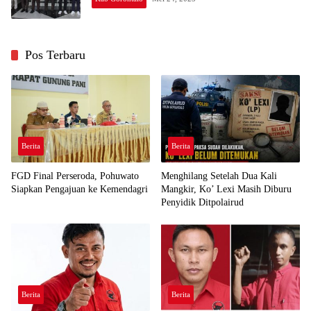
Pos Terbaru
Berita
Berita
FGD Final Perseroda, Pohuwato
Menghilang Setelah Dua Kali
Siapkan Pengajuan ke Kemendagri
Mangkir, Ko’ Lexi Masih Diburu
Penyidik Ditpolairud
Berita
Berita