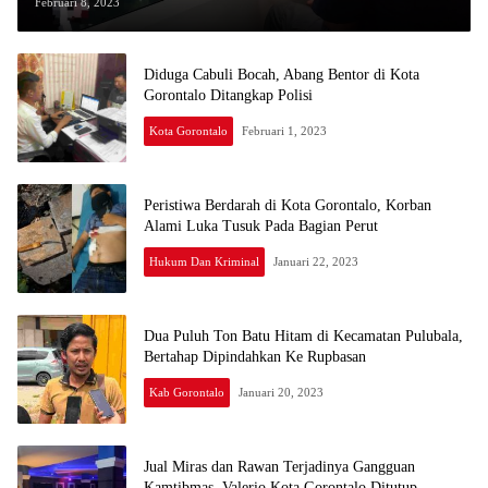
Februari 8, 2023
Diduga Cabuli Bocah, Abang Bentor di Kota
Gorontalo Ditangkap Polisi
Kota Gorontalo
Februari 1, 2023
Peristiwa Berdarah di Kota Gorontalo, Korban
Alami Luka Tusuk Pada Bagian Perut
Hukum Dan Kriminal
Januari 22, 2023
Dua Puluh Ton Batu Hitam di Kecamatan Pulubala,
Bertahap Dipindahkan Ke Rupbasan
Kab Gorontalo
Januari 20, 2023
Jual Miras dan Rawan Terjadinya Gangguan
Kamtibmas, Valerio Kota Gorontalo Ditutup