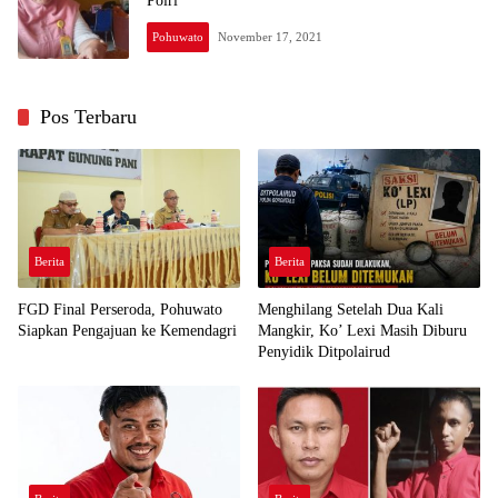
Polri
Pohuwato
November 17, 2021
Pos Terbaru
Berita
Berita
FGD Final Perseroda, Pohuwato
Menghilang Setelah Dua Kali
Siapkan Pengajuan ke Kemendagri
Mangkir, Ko’ Lexi Masih Diburu
Penyidik Ditpolairud