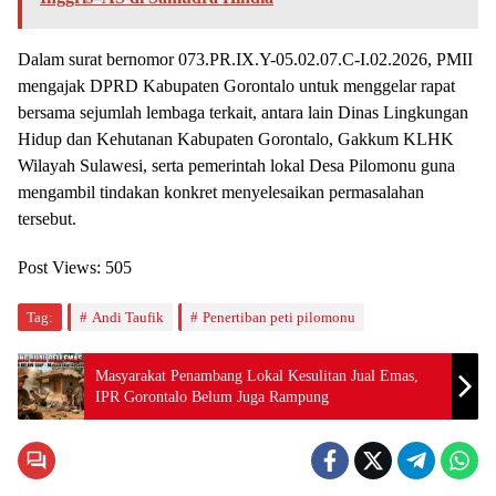
Dalam surat bernomor 073.PR.IX.Y-05.02.07.C-I.02.2026, PMII
mengajak DPRD Kabupaten Gorontalo untuk menggelar rapat
bersama sejumlah lembaga terkait, antara lain Dinas Lingkungan
Hidup dan Kehutanan Kabupaten Gorontalo, Gakkum KLHK
Wilayah Sulawesi, serta pemerintah lokal Desa Pilomonu guna
mengambil tindakan konkret menyelesaikan permasalahan
tersebut.
Post Views:
505
Tag:
Andi Taufik
Penertiban peti pilomonu
Masyarakat Penambang Lokal Kesulitan Jual Emas,
IPR Gorontalo Belum Juga Rampung