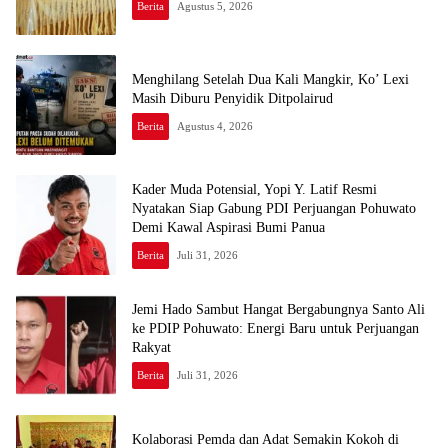
Berita
Agustus 5, 2026
Menghilang Setelah Dua Kali Mangkir, Ko’ Lexi
Masih Diburu Penyidik Ditpolairud
Berita
Agustus 4, 2026
Kader Muda Potensial, Yopi Y. Latif Resmi
Nyatakan Siap Gabung PDI Perjuangan Pohuwato
Demi Kawal Aspirasi Bumi Panua
Berita
Juli 31, 2026
Jemi Hado Sambut Hangat Bergabungnya Santo Ali
ke PDIP Pohuwato: Energi Baru untuk Perjuangan
Rakyat
Berita
Juli 31, 2026
Kolaborasi Pemda dan Adat Semakin Kokoh di