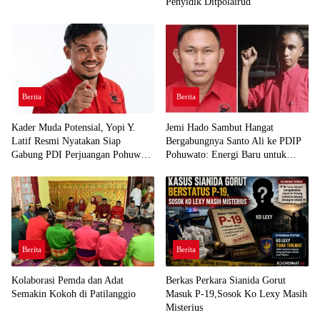
Penyidik Ditpolairud
Berita
Berita
Kader Muda Potensial, Yopi Y.
Jemi Hado Sambut Hangat
Latif Resmi Nyatakan Siap
Bergabungnya Santo Ali ke PDIP
Gabung PDI Perjuangan Pohuwato
Pohuwato: Energi Baru untuk
Demi Kawal Aspirasi Bumi Panua
Perjuangan Rakyat
Berita
Berita
Kolaborasi Pemda dan Adat
Berkas Perkara Sianida Gorut
Semakin Kokoh di Patilanggio
Masuk P-19,Sosok Ko Lexy Masih
Misterius