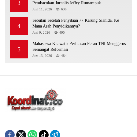
3
Pembacokan Jurnalis Jeffry Rumampuk
Juni 11, 2026
636
Sebulan Setelah Penyitaan 77 Karung Sianida, Ke
4
Mana Arah Penyidikannya?
Juni 9, 2026
495
Mahasiswa Khawatir Perluasan Peran TNI Menggerus
5
Semangat Reformasi
Juni 13, 2026
484