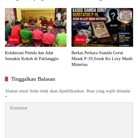
Demi Kawal Aspirasi Bumi Panua
Perjuangan Rakyat
Berita
Berita
Kolaborasi Pemda dan Adat
Berkas Perkara Sianida Gorut
Semakin Kokoh di Patilanggio
Masuk P-19,Sosok Ko Lexy Masih
Misterius
Tinggalkan Balasan
Alamat email Anda tidak akan dipublikasikan.
Ruas yang wajib ditandai
*