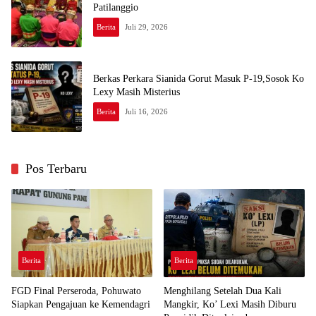
Patilanggio
Berita
Juli 29, 2026
Berkas Perkara Sianida Gorut Masuk P-19,Sosok Ko
Lexy Masih Misterius
Berita
Juli 16, 2026
Pos Terbaru
Berita
Berita
FGD Final Perseroda, Pohuwato
Menghilang Setelah Dua Kali
Siapkan Pengajuan ke Kemendagri
Mangkir, Ko’ Lexi Masih Diburu