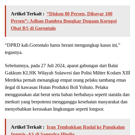
Artikel Terkait :
“Diskon 80 Persen, Dibayar 100
Persen”: Adhan Dambea Bongkar Dugaan Korupsi
Obat RS di Gorontalo
“DPRD kab.Gorontalo harus berani mengungkap kasus ini,”
tegasnya.
Sebelumnya, pada 27 Juli 2024, aparat gabungan dari Balai
Gakkum KLHK Wilayah Sulawesi dan Polisi Militer Kodam XIII
Merdeka pernah menangkap empat orang pelaku tambang emas
ilegal di kawasan Hutan Produksi Boli Yohuto. Pelaku
menggunakan alat berat serta bahan berbahaya seperti sianida dan
merkuri yang berpotensi mengganggu kesehatan masyarakat dan
menyebabkan kerusakan lingkungan seperti longsor.
Artikel Terkait :
Iran Tembakkan Rudal ke Pangkalan
Inggris–AS di Samudra Hindia