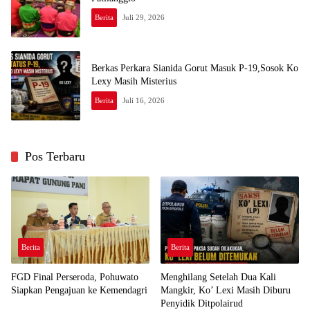
Berita
Juli 29, 2026
Berkas Perkara Sianida Gorut Masuk P-19,Sosok Ko
Lexy Masih Misterius
Berita
Juli 16, 2026
Pos Terbaru
Berita
Berita
FGD Final Perseroda, Pohuwato
Menghilang Setelah Dua Kali
Siapkan Pengajuan ke Kemendagri
Mangkir, Ko’ Lexi Masih Diburu
Penyidik Ditpolairud