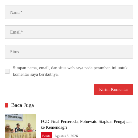
Simpan nama, email, dan situs web saya pada peramban ini untuk
komentar saya berikutnya.
Baca Juga
FGD Final Perseroda, Pohuwato Siapkan Pengajuan
ke Kemendagri
Berita
Agustus 5, 2026