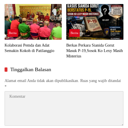
Demi Kawal Aspirasi Bumi Panua
Perjuangan Rakyat
Berita
Berita
Kolaborasi Pemda dan Adat
Berkas Perkara Sianida Gorut
Semakin Kokoh di Patilanggio
Masuk P-19,Sosok Ko Lexy Masih
Misterius
Tinggalkan Balasan
Alamat email Anda tidak akan dipublikasikan.
Ruas yang wajib ditandai
*