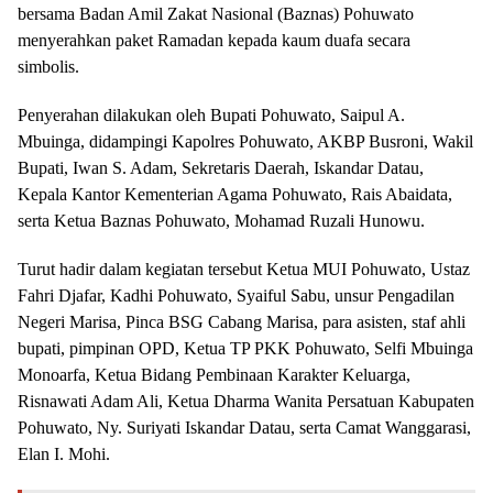
bersama Badan Amil Zakat Nasional (Baznas) Pohuwato
menyerahkan paket Ramadan kepada kaum duafa secara
simbolis.
Penyerahan dilakukan oleh Bupati Pohuwato, Saipul A.
Mbuinga, didampingi Kapolres Pohuwato, AKBP Busroni, Wakil
Bupati, Iwan S. Adam, Sekretaris Daerah, Iskandar Datau,
Kepala Kantor Kementerian Agama Pohuwato, Rais Abaidata,
serta Ketua Baznas Pohuwato, Mohamad Ruzali Hunowu.
Turut hadir dalam kegiatan tersebut Ketua MUI Pohuwato, Ustaz
Fahri Djafar, Kadhi Pohuwato, Syaiful Sabu, unsur Pengadilan
Negeri Marisa, Pinca BSG Cabang Marisa, para asisten, staf ahli
bupati, pimpinan OPD, Ketua TP PKK Pohuwato, Selfi Mbuinga
Monoarfa, Ketua Bidang Pembinaan Karakter Keluarga,
Risnawati Adam Ali, Ketua Dharma Wanita Persatuan Kabupaten
Pohuwato, Ny. Suriyati Iskandar Datau, serta Camat Wanggarasi,
Elan I. Mohi.