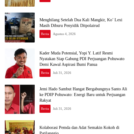
Menghilang Setelah Dua Kali Mangkir, Ko’ Lexi
Masih Diburu Penyidik Ditpolairud
Berita
Agustus 4, 2026
Kader Muda Potensial, Yopi Y. Latif Resmi
Nyatakan Siap Gabung PDI Perjuangan Pohuwato
Demi Kawal Aspirasi Bumi Panua
Berita
Juli 31, 2026
Jemi Hado Sambut Hangat Bergabungnya Santo Ali
ke PDIP Pohuwato: Energi Baru untuk Perjuangan
Rakyat
Berita
Juli 31, 2026
Kolaborasi Pemda dan Adat Semakin Kokoh di
Patilanggio