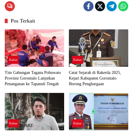
Pos Terkait
Kabar
Kabar
Tim Gabungan Tagana Pohuwato
Catat Sejarah di Rakerda 2025,
Provinsi Gorontalo Lanjutkan
Kejari Kabupaten Gorontalo
Penanganan ke Tapanuli Tengah
Borong Penghargaan
Kabar
Kabar