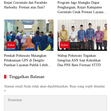
Kejati Gorontalo dan Paradoks
Program Jago Abangku Dapat
Harkodia: Prestasi atau Ilusi?
Penghargaan, Kejari Kabupaten
Gorontalo Cetak Prestasi Layanan
Humanis
Kabar
Kabar
Pemkab Pohuwato Matangkan
Wabup Pohuwato Tegaskan
Pelaksanaan GPS di Dengilo:
Integritas ASN Saat Kukuhkan
Pastikan Layanan Publik Lebih
Dua PNS Baru Formasi STTD
Dekat ke Masyarakat
Tinggalkan Balasan
Alamat email Anda tidak akan dipublikasikan.
Ruas yang wajib ditandai
*