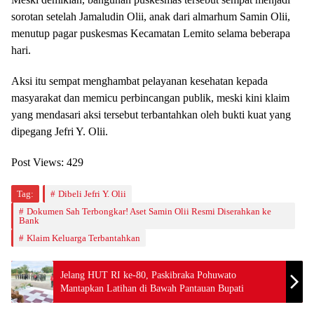
sorotan setelah Jamaludin Olii, anak dari almarhum Samin Olii,
menutup pagar puskesmas Kecamatan Lemito selama beberapa
hari.
Aksi itu sempat menghambat pelayanan kesehatan kepada
masyarakat dan memicu perbincangan publik, meski kini klaim
yang mendasari aksi tersebut terbantahkan oleh bukti kuat yang
dipegang Jefri Y. Olii.
Post Views:
429
Tag:
Dibeli Jefri Y. Olii
Dokumen Sah Terbongkar! Aset Samin Olii Resmi Diserahkan ke
Bank
Klaim Keluarga Terbantahkan
Jelang HUT RI ke-80, Paskibraka Pohuwato
Mantapkan Latihan di Bawah Pantauan Bupati