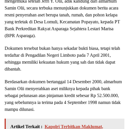
mengemuka setelah Jefri Y. Olii, adik kandung dari almarhum
Samin Olii, secara terbuka menunjukkan dokumen berita acara
resmi penyerahan aset berupa tanah, rumah, dan pohon kelapa
yang terletak di Desa Lomuli, Kecamatan Popayato, kepada PT
Bank Perkreditan Rakyat Asparaga Sejahtera Lestari Marisa
(BPR Asparaga).
Dokumen tersebut bukan hanya sekadar bukti biasa, tetapi telah
terdaftar di Pengadilan Negeri Limboto pada 7 April 2001,
sehingga memiliki kekuatan hukum yang sah dan tidak dapat
dibantah.
Berdasarkan dokumen bertanggal 14 Desember 2000, almarhum
Samin Olii menyerahkan aset miliknya kepada pihak bank
sebagai pelunasan atas pinjaman kredit sebesar Rp 52.500.000,
yang sebelumnya ia terima pada 4 September 1998 namun tidak
mampu dilunasi.
Artikel Terkait :
Kapolri Terbitkan Maklumat,