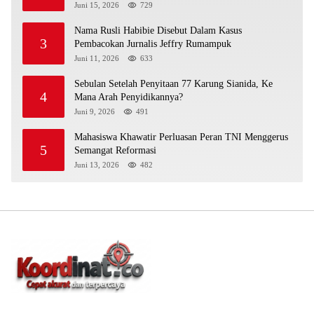
Juni 15, 2026
729
Nama Rusli Habibie Disebut Dalam Kasus
3
Pembacokan Jurnalis Jeffry Rumampuk
Juni 11, 2026
633
Sebulan Setelah Penyitaan 77 Karung Sianida, Ke
4
Mana Arah Penyidikannya?
Juni 9, 2026
491
Mahasiswa Khawatir Perluasan Peran TNI Menggerus
5
Semangat Reformasi
Juni 13, 2026
482