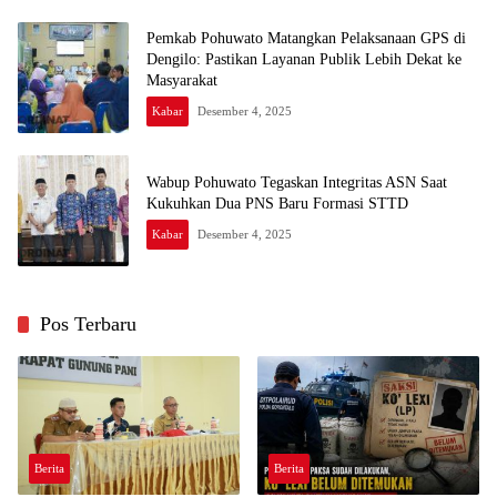
Pemkab Pohuwato Matangkan Pelaksanaan GPS di
Dengilo: Pastikan Layanan Publik Lebih Dekat ke
Masyarakat
Kabar
Desember 4, 2025
Wabup Pohuwato Tegaskan Integritas ASN Saat
Kukuhkan Dua PNS Baru Formasi STTD
Kabar
Desember 4, 2025
Pos Terbaru
Berita
Berita