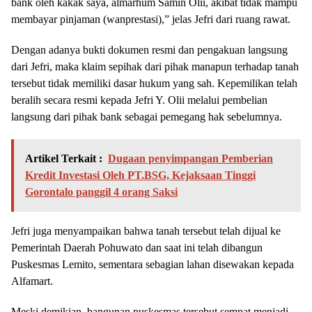
bank oleh kakak saya, almarhum Samin Olii, akibat tidak mampu
membayar pinjaman (wanprestasi),” jelas Jefri dari ruang rawat.
Dengan adanya bukti dokumen resmi dan pengakuan langsung
dari Jefri, maka klaim sepihak dari pihak manapun terhadap tanah
tersebut tidak memiliki dasar hukum yang sah. Kepemilikan telah
beralih secara resmi kepada Jefri Y. Olii melalui pembelian
langsung dari pihak bank sebagai pemegang hak sebelumnya.
Artikel Terkait :
Dugaan penyimpangan Pemberian
Kredit Investasi Oleh PT.BSG, Kejaksaan Tinggi
Gorontalo panggil 4 orang Saksi
Jefri juga menyampaikan bahwa tanah tersebut telah dijual ke
Pemerintah Daerah Pohuwato dan saat ini telah dibangun
Puskesmas Lemito, sementara sebagian lahan disewakan kepada
Alfamart.
Meski demikian, bangunan puskesmas tersebut sempat menjadi