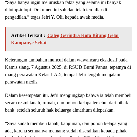
“Saya hanya ingin meluruskan fakta yang selama ini banyak
ditutup-tutupi. Dokumen ini sah dan telah terdaftar di
pengadilan,” tegas Jefri Y. Olii kepada awak media.
Artikel Terkait :
Caleg Gerindra Kota Bitung Gelar
Kampanye Sehat
Keterangan tambahan muncul dalam wawancara eksklusif pada
Kamis siang, 7 Agustus 2025, di RSUD Bumi Panua, tepatnya di
ruang perawatan Kelas 1 A-5, tempat Jefri tengah menjalani
perawatan medis.
Dalam kesempatan itu, Jefri mengungkap bahwa ia telah membeli
secara resmi tanah, rumah, dan pohon kelapa tersebut dari pihak
bank, setelah seluruh hak keluarga almarhum dilepaskan.
“Saya sudah membeli tanah, bangunan, dan pohon kelapa yang
ada, karena semuanya memang sudah diserahkan kepada pihak