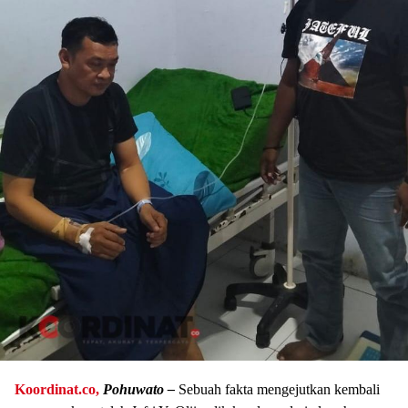
Koordinat.co,
Pohuwato –
Sebuah fakta mengejutkan kembali