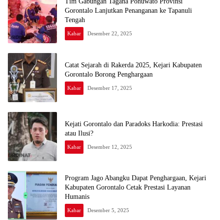
Tim Gabungan Tagana Pohuwato Provinsi
Gorontalo Lanjutkan Penanganan ke Tapanuli
Tengah
Kabar
Desember 22, 2025
Catat Sejarah di Rakerda 2025, Kejari Kabupaten
Gorontalo Borong Penghargaan
Kabar
Desember 17, 2025
Kejati Gorontalo dan Paradoks Harkodia: Prestasi
atau Ilusi?
Kabar
Desember 12, 2025
Program Jago Abangku Dapat Penghargaan, Kejari
Kabupaten Gorontalo Cetak Prestasi Layanan
Humanis
Kabar
Desember 5, 2025