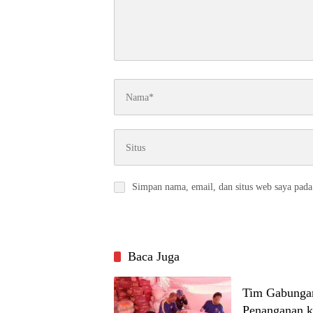
Simpan nama, email, dan situs web saya pada
Baca Juga
Tim Gabungan
Penanganan k