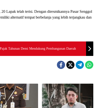
, 20 Lapak telah terisi. Dengan diresmikannya Pasar Senggol
miliki alternatif tempat berbelanja yang lebih terjangkau dan
n Pajak Tahunan Demi Mendukung Pembangunan Daerah