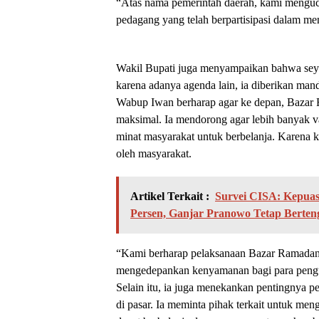
“Atas nama pemerintah daerah, kami mengucap
pedagang yang telah berpartisipasi dalam me
Wakil Bupati juga menyampaikan bahwa seyog
karena adanya agenda lain, ia diberikan ma
Wabup Iwan berharap agar ke depan, Bazar R
maksimal. Ia mendorong agar lebih banyak v
minat masyarakat untuk berbelanja. Karena k
oleh masyarakat.
Artikel Terkait :
Survei CISA: Kepuas
Persen, Ganjar Pranowo Tetap Berten
“Kami berharap pelaksanaan Bazar Ramadan in
mengedepankan kenyamanan bagi para peng
Selain itu, ia juga menekankan pentingnya p
di pasar. Ia meminta pihak terkait untuk men