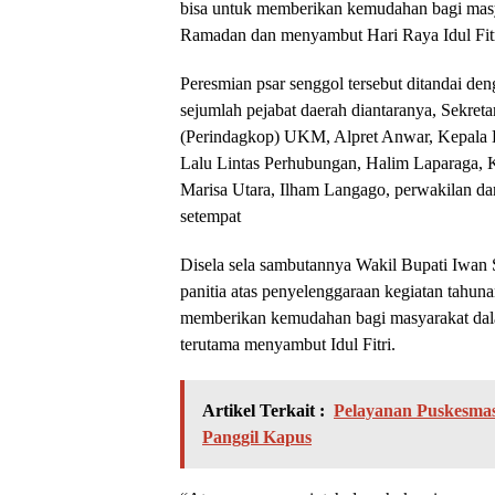
bisa untuk memberikan kemudahan bagi mas
Ramadan dan menyambut Hari Raya Idul Fitr
Peresmian psar senggol tersebut ditandai d
sejumlah pejabat daerah diantaranya, Sekreta
(Perindagkop) UKM, Alpret Anwar, Kepala 
Lalu Lintas Perhubungan, Halim Laparaga, 
Marisa Utara, Ilham Langago, perwakilan da
setempat
Disela sela sambutannya Wakil Bupati Iwan 
panitia atas penyelenggaraan kegiatan tahun
memberikan kemudahan bagi masyarakat da
terutama menyambut Idul Fitri.
Artikel Terkait :
Pelayanan Puskesmas
Panggil Kapus