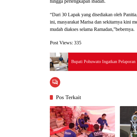
hingga perlengkapan ibadah.
“Dari 30 Lapak yang disediakan oleh Panitia
ini, masyarakat Marisa dan sekitarnya kini me
mudah diakses selama Ramadan,”bebernya.
Post Views:
335
Bupati Pohuwato Ingatkan Pelapora
Pos Terkait