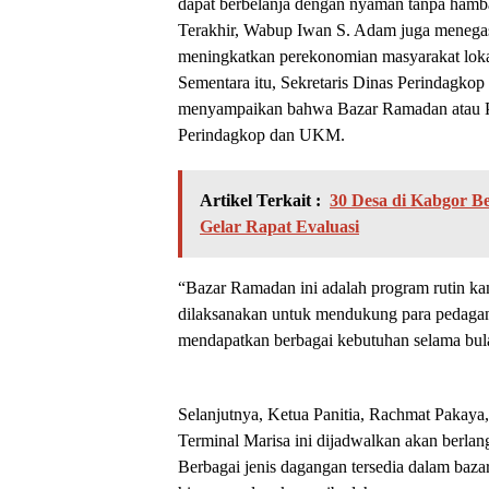
dapat berbelanja dengan nyaman tanpa hamb
Terakhir, Wabup Iwan S. Adam juga menega
meningkatkan perekonomian masyarakat loka
Sementara itu, Sekretaris Dinas Perindagk
menyampaikan bahwa Bazar Ramadan atau Pa
Perindagkop dan UKM.
Artikel Terkait :
30 Desa di Kabgor 
Gelar Rapat Evaluasi
“Bazar Ramadan ini adalah program rutin k
dilaksanakan untuk mendukung para pedaga
mendapatkan berbagai kebutuhan selama bula
Selanjutnya, Ketua Panitia, Rachmat Pakay
Terminal Marisa ini dijadwalkan akan berlan
Berbagai jenis dagangan tersedia dalam bazar 