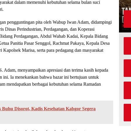
yarakat dalam memenuhi kebutuhan selama bulan suci
i.
engan pengguntingan pita oleh Wabup Iwan Adam, didampingi
ris Dinas Perindustrian, Perdagangan, dan Koperasi
Bidang Perdagangan, Abdul Wahab Kadai, Kepala Bidang
Ketua Panitia Pasar Senggol, Rachmat Pakaya, Kepala Desa
ri Kapolsek Marisa, serta para pedagang dan masyarakat
S. Adam, menyampaikan apresiasi dan terima kasih kepada
an ini. Ia menekankan bahwa bazar ini bertujuan untuk
lam mendapatkan berbagai kebutuhan selama Ramadan
 Buhu Disorot, Kadis Kesehatan Kabgor Segera