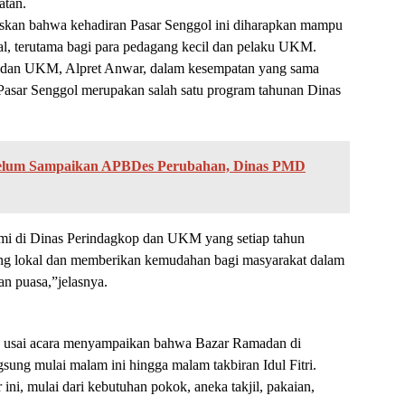
atan.
skan bahwa kehadiran Pasar Senggol ini diharapkan mampu
l, terutama bagi para pedagang kecil dan pelaku UKM.
op dan UKM, Alpret Anwar, dalam kesempatan yang sama
sar Senggol merupakan salah satu program tahunan Dinas
Belum Sampaikan APBDes Perubahan, Dinas PMD
ami di Dinas Perindagkop dan UKM yang setiap tahun
ng lokal dan memberikan kemudahan bagi masyarakat dalam
n puasa,”jelasnya.
a, usai acara menyampaikan bahwa Bazar Ramadan di
gsung mulai malam ini hingga malam takbiran Idul Fitri.
ini, mulai dari kebutuhan pokok, aneka takjil, pakaian,