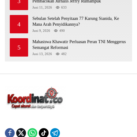
3
Pembacokan Jurnalis Jeffry Rumampuk
Juni 11, 2026
633
Sebulan Setelah Penyitaan 77 Karung Sianida, Ke
4
Mana Arah Penyidikannya?
Juni 9, 2026
490
Mahasiswa Khawatir Perluasan Peran TNI Menggerus
5
Semangat Reformasi
Juni 13, 2026
482