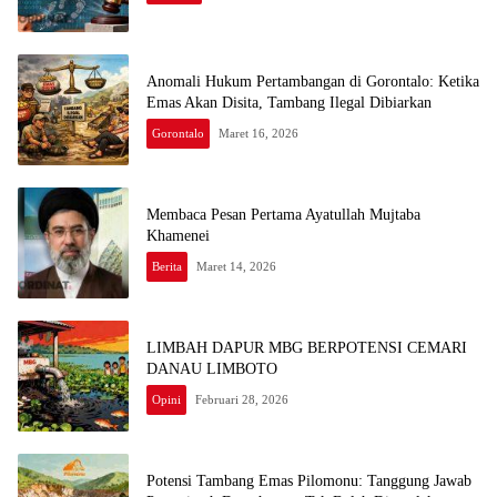
Anomali Hukum Pertambangan di Gorontalo: Ketika
Emas Akan Disita, Tambang Ilegal Dibiarkan
Gorontalo
Maret 16, 2026
Membaca Pesan Pertama Ayatullah Mujtaba
Khamenei
Berita
Maret 14, 2026
LIMBAH DAPUR MBG BERPOTENSI CEMARI
DANAU LIMBOTO
Opini
Februari 28, 2026
Potensi Tambang Emas Pilomonu: Tanggung Jawab