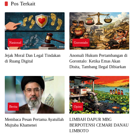
Pos Terkait
Nasional
Gorontalo
Jejak Moral Dan Legal Tindakan
Anomali Hukum Pertambangan di
di Ruang Digital
Gorontalo: Ketika Emas Akan
Disita, Tambang Ilegal Dibiarkan
Berita
Opini
Membaca Pesan Pertama Ayatullah
LIMBAH DAPUR MBG
Mujtaba Khamenei
BERPOTENSI CEMARI DANAU
LIMBOTO