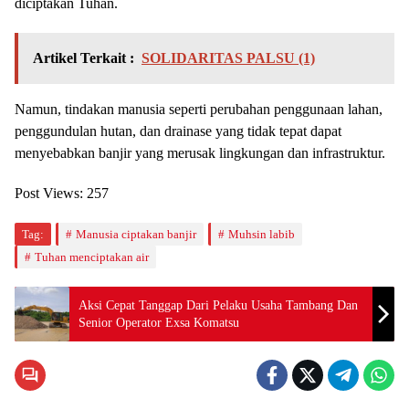
diciptakan Tuhan.
Artikel Terkait :
SOLIDARITAS PALSU (1)
Namun, tindakan manusia seperti perubahan penggunaan lahan,
penggundulan hutan, dan drainase yang tidak tepat dapat
menyebabkan banjir yang merusak lingkungan dan infrastruktur.
Post Views:
257
Tag:
Manusia ciptakan banjir
Muhsin labib
Tuhan menciptakan air
Aksi Cepat Tanggap Dari Pelaku Usaha Tambang Dan
Senior Operator Exsa Komatsu