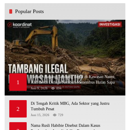
Popular Posts
Bayang-Bayang Tambang Ilegal di Kawasan Nantu,
1
Alat Berat Diduga Kembali Menembus Hutan Sapa
Juni 9, 2026
894
Di Tengah Kritik MBG, Ada Sektor yang Justru
2
Tumbuh Pesat
Juni 15, 2026
729
Nama Rusli Habibie Disebut Dalam Kasus