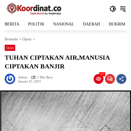
Langsung
ke
konten
BERITA
POLITIK
NASIONAL
DAERAH
HUKRIM
Beranda
Opini
Opini
TUHAN CIPTAKAN AIR,MANUSIA
CIPTAKAN BANJIR
257
Admin
1 Min Baca
Januari 25, 2025