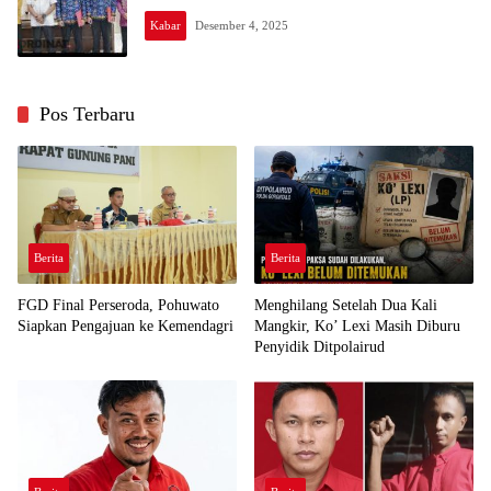
Kabar
Desember 4, 2025
Pos Terbaru
Berita
Berita
FGD Final Perseroda, Pohuwato
Menghilang Setelah Dua Kali
Siapkan Pengajuan ke Kemendagri
Mangkir, Ko’ Lexi Masih Diburu
Penyidik Ditpolairud