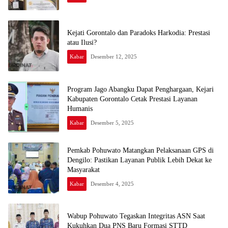
Kejati Gorontalo dan Paradoks Harkodia: Prestasi
atau Ilusi?
Kabar
Desember 12, 2025
Program Jago Abangku Dapat Penghargaan, Kejari
Kabupaten Gorontalo Cetak Prestasi Layanan
Humanis
Kabar
Desember 5, 2025
Pemkab Pohuwato Matangkan Pelaksanaan GPS di
Dengilo: Pastikan Layanan Publik Lebih Dekat ke
Masyarakat
Kabar
Desember 4, 2025
Wabup Pohuwato Tegaskan Integritas ASN Saat
Kukuhkan Dua PNS Baru Formasi STTD