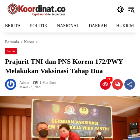
Langsung
ke
konten
BERITA
POLITIK
NASIONAL
DAERAH
HUKRIM
Beranda
Kabar
Kabar
Prajurit TNI dan PNS Korem 172/PWY
Melakukan Vaksinasi Tahap Dua
233
Admin
1 Min Baca
Maret 23, 2021