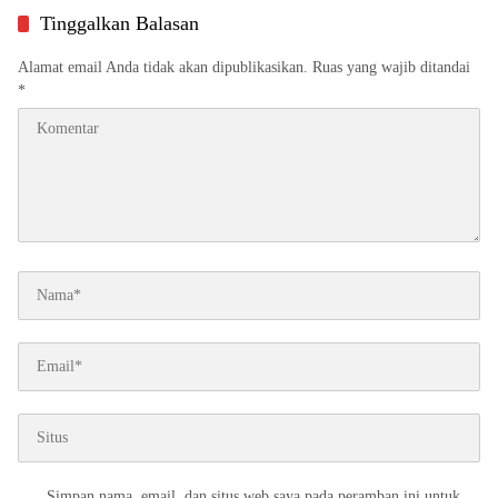
Tinggalkan Balasan
Alamat email Anda tidak akan dipublikasikan.
Ruas yang wajib ditandai
*
Simpan nama, email, dan situs web saya pada peramban ini untuk