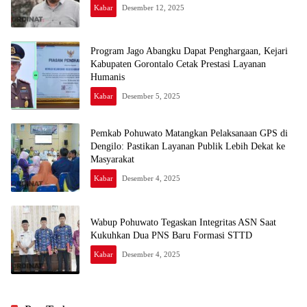
Kabar
Desember 12, 2025
Program Jago Abangku Dapat Penghargaan, Kejari
Kabupaten Gorontalo Cetak Prestasi Layanan
Humanis
Kabar
Desember 5, 2025
Pemkab Pohuwato Matangkan Pelaksanaan GPS di
Dengilo: Pastikan Layanan Publik Lebih Dekat ke
Masyarakat
Kabar
Desember 4, 2025
Wabup Pohuwato Tegaskan Integritas ASN Saat
Kukuhkan Dua PNS Baru Formasi STTD
Kabar
Desember 4, 2025