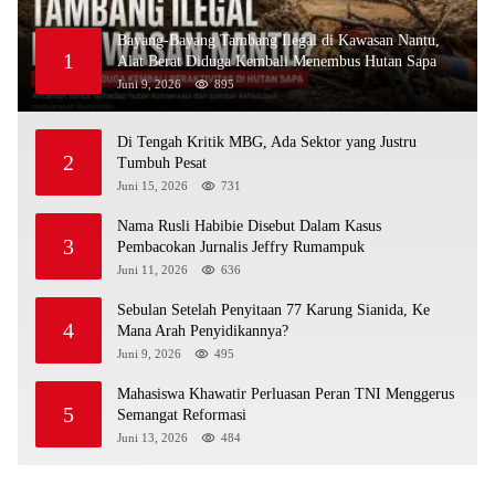
Bayang-Bayang Tambang Ilegal di Kawasan Nantu,
1
Alat Berat Diduga Kembali Menembus Hutan Sapa
Juni 9, 2026
895
Di Tengah Kritik MBG, Ada Sektor yang Justru
2
Tumbuh Pesat
Juni 15, 2026
731
Nama Rusli Habibie Disebut Dalam Kasus
3
Pembacokan Jurnalis Jeffry Rumampuk
Juni 11, 2026
636
Sebulan Setelah Penyitaan 77 Karung Sianida, Ke
4
Mana Arah Penyidikannya?
Juni 9, 2026
495
Mahasiswa Khawatir Perluasan Peran TNI Menggerus
5
Semangat Reformasi
Juni 13, 2026
484