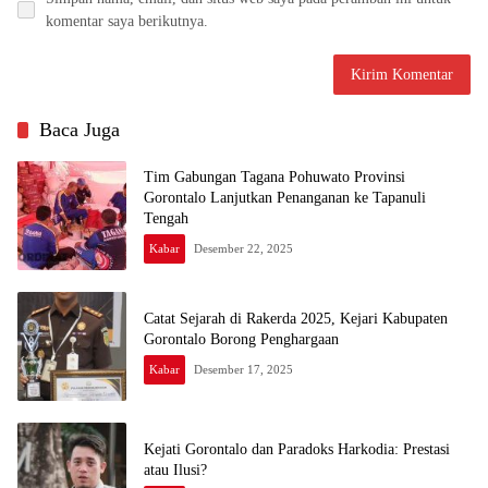
komentar saya berikutnya.
Baca Juga
Tim Gabungan Tagana Pohuwato Provinsi
Gorontalo Lanjutkan Penanganan ke Tapanuli
Tengah
Kabar
Desember 22, 2025
Catat Sejarah di Rakerda 2025, Kejari Kabupaten
Gorontalo Borong Penghargaan
Kabar
Desember 17, 2025
Kejati Gorontalo dan Paradoks Harkodia: Prestasi
atau Ilusi?