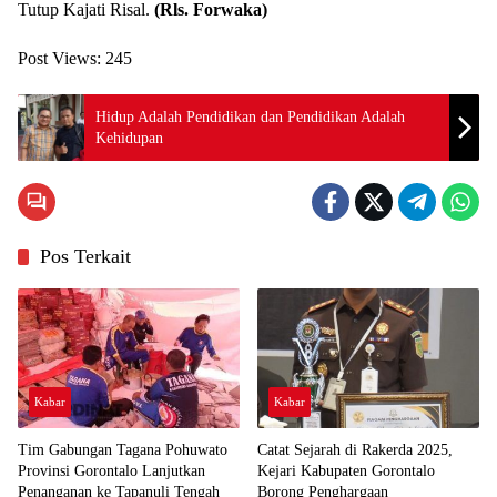
Tutup Kajati Risal.
(Rls. Forwaka)
Post Views:
245
Hidup Adalah Pendidikan dan Pendidikan Adalah
Kehidupan
Pos Terkait
Kabar
Kabar
Tim Gabungan Tagana Pohuwato
Catat Sejarah di Rakerda 2025,
Provinsi Gorontalo Lanjutkan
Kejari Kabupaten Gorontalo
Penanganan ke Tapanuli Tengah
Borong Penghargaan