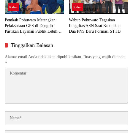
Kabar
Kabar
Pemkab Pohuwato Matangkan
Wabup Pohuwato Tegaskan
Pelaksanaan GPS di Dengilo:
Integritas ASN Saat Kukuhkan
Pastikan Layanan Publik Lebih
Dua PNS Baru Formasi STTD
Dekat ke Masyarakat
Tinggalkan Balasan
Alamat email Anda tidak akan dipublikasikan.
Ruas yang wajib ditandai
*