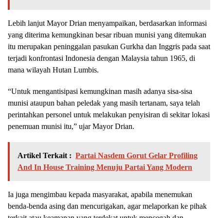
Lebih lanjut Mayor Drian menyampaikan, berdasarkan informasi
yang diterima kemungkinan besar ribuan munisi yang ditemukan
itu merupakan peninggalan pasukan Gurkha dan Inggris pada saat
terjadi konfrontasi Indonesia dengan Malaysia tahun 1965, di
mana wilayah Hutan Lumbis.
“Untuk mengantisipasi kemungkinan masih adanya sisa-sisa
munisi ataupun bahan peledak yang masih tertanam, saya telah
perintahkan personel untuk melakukan penyisiran di sekitar lokasi
penemuan munisi itu,” ujar Mayor Drian.
Artikel Terkait :
Partai Nasdem Gorut Gelar Profiling
And In House Training Menuju Partai Yang Modern
Ia juga mengimbau kepada masyarakat, apabila menemukan
benda-benda asing dan mencurigakan, agar melaporkan ke pihak
terkait atau keamanan yang terdekat untuk mencegah dan