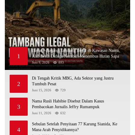
Bayang-Bayang Tambang Ilegal di Kawasan Nantu,
1
Alat Berat Diduga Kembali Menembus Hutan Sapa
Juni 9, 2026
893
Di Tengah Kritik MBG, Ada Sektor yang Justru
2
Tumbuh Pesat
Juni 15, 2026
729
Nama Rusli Habibie Disebut Dalam Kasus
3
Pembacokan Jurnalis Jeffry Rumampuk
Juni 11, 2026
632
Sebulan Setelah Penyitaan 77 Karung Sianida, Ke
4
Mana Arah Penyidikannya?