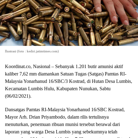
Ilustrasi (foto : kediri.jatimtimes.com)
Koordinat.co, Nasional – Sebanyak 1.201 butir amunisi aktif
kaliber 7,62 mm diamankan Satuan Tugas (Satgas) Pamtas RI-
Malaysia Yonarhanud 16/SBC/3 Kostrad, di Hutan Desa Lumbis,
Kecamatan Lumbis Hulu, Kabupaten Nunukan, Sabtu
(06/02/2021).
Dansatgas Pamtas RI-Malaysia Yonarhanud 16/SBC Kostrad,
Mayor Arh. Drian Priyambodo, dalam rilis tertulisnya
menuturkan, penemuan ribuan munisi tersebut berawal dari
laporan yang warga Desa Lumbis yang sebekumnya telah