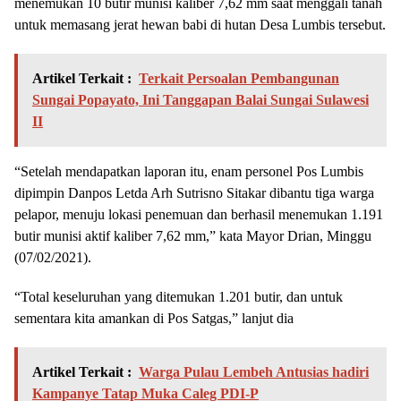
menemukan 10 butir munisi kaliber 7,62 mm saat menggali tanah
untuk memasang jerat hewan babi di hutan Desa Lumbis tersebut.
Artikel Terkait :
Terkait Persoalan Pembangunan
Sungai Popayato, Ini Tanggapan Balai Sungai Sulawesi
II
“Setelah mendapatkan laporan itu, enam personel Pos Lumbis
dipimpin Danpos Letda Arh Sutrisno Sitakar dibantu tiga warga
pelapor, menuju lokasi penemuan dan berhasil menemukan 1.191
butir munisi aktif kaliber 7,62 mm,” kata Mayor Drian, Minggu
(07/02/2021).
“Total keseluruhan yang ditemukan 1.201 butir, dan untuk
sementara kita amankan di Pos Satgas,” lanjut dia
Artikel Terkait :
Warga Pulau Lembeh Antusias hadiri
Kampanye Tatap Muka Caleg PDI-P