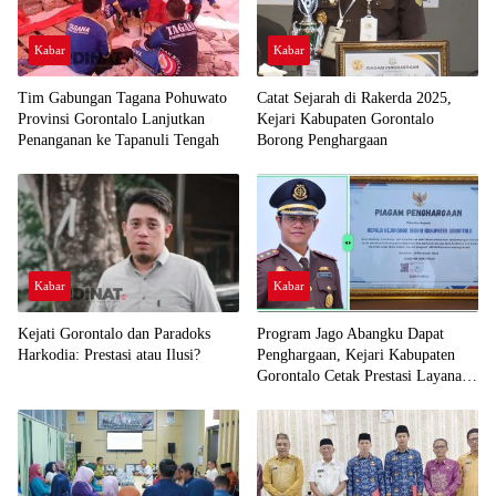
Kabar
Kabar
Tim Gabungan Tagana Pohuwato
Catat Sejarah di Rakerda 2025,
Provinsi Gorontalo Lanjutkan
Kejari Kabupaten Gorontalo
Penanganan ke Tapanuli Tengah
Borong Penghargaan
Kabar
Kabar
Kejati Gorontalo dan Paradoks
Program Jago Abangku Dapat
Harkodia: Prestasi atau Ilusi?
Penghargaan, Kejari Kabupaten
Gorontalo Cetak Prestasi Layanan
Humanis