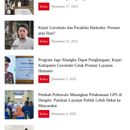
Kabar
Desember 17, 2025
Kejati Gorontalo dan Paradoks Harkodia: Prestasi
atau Ilusi?
Kabar
Desember 12, 2025
Program Jago Abangku Dapat Penghargaan, Kejari
Kabupaten Gorontalo Cetak Prestasi Layanan
Humanis
Kabar
Desember 5, 2025
Pemkab Pohuwato Matangkan Pelaksanaan GPS di
Dengilo: Pastikan Layanan Publik Lebih Dekat ke
Masyarakat
Kabar
Desember 4, 2025