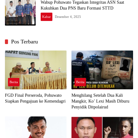
Wabup Pohuwato Tegaskan Integritas ASN Saat
Kukuhkan Dua PNS Baru Formasi STTD
Kabar
Desember 4, 2025
Pos Terbaru
Berita
Berita
FGD Final Perseroda, Pohuwato
Menghilang Setelah Dua Kali
Siapkan Pengajuan ke Kemendagri
Mangkir, Ko’ Lexi Masih Diburu
Penyidik Ditpolairud