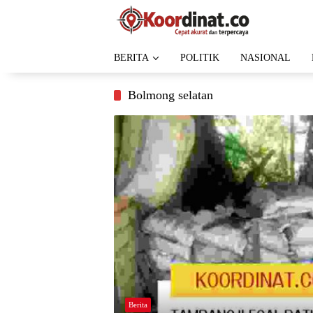
Langsung
ke
konten
BERITA
POLITIK
NASIONAL
Bolmong selatan
Berita