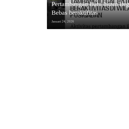
Pertambangan Batu hitam Ile
Bebas beraktifitas
Januari 24, 2026