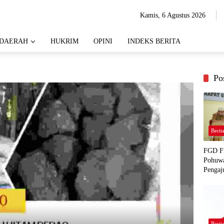
Kamis, 6 Agustus 2026
DAERAH
HUKRIM
OPINI
INDEKS BERITA
Po
Berit
FGD Fi
Pohuwa
Pengaj
Berit