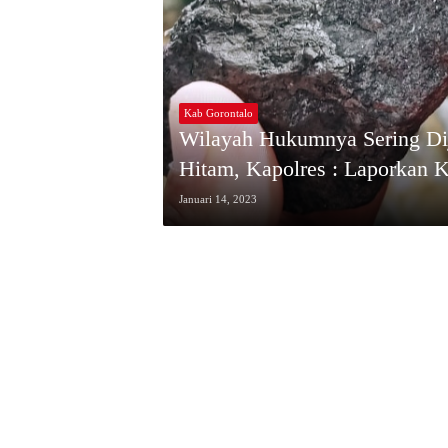
Kab Gorontalo
Wilayah Hukumnya Sering Di
Hitam, Kapolres : Laporkan 
Januari 14, 2023