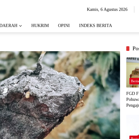
Kamis, 6 Agustus 2026
DAERAH
HUKRIM
OPINI
INDEKS BERITA
Po
Berit
FGD Fi
Pohuwa
Pengaj
Berit