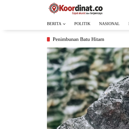
Langsung
ke
konten
BERITA
POLITIK
NASIONAL
Penimbunan Batu Hitam