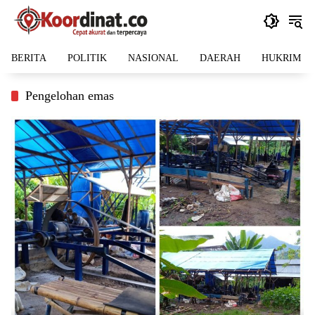
Langsung
ke
konten
BERITA
POLITIK
NASIONAL
DAERAH
HUKRIM
Pengelohan emas