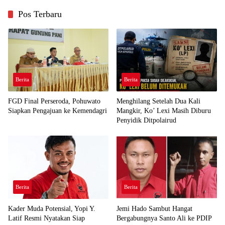
Pos Terbaru
Berita
Berita
FGD Final Perseroda, Pohuwato
Menghilang Setelah Dua Kali
Siapkan Pengajuan ke Kemendagri
Mangkir, Ko’ Lexi Masih Diburu
Penyidik Ditpolairud
Berita
Berita
Kader Muda Potensial, Yopi Y.
Jemi Hado Sambut Hangat
Latif Resmi Nyatakan Siap
Bergabungnya Santo Ali ke PDIP