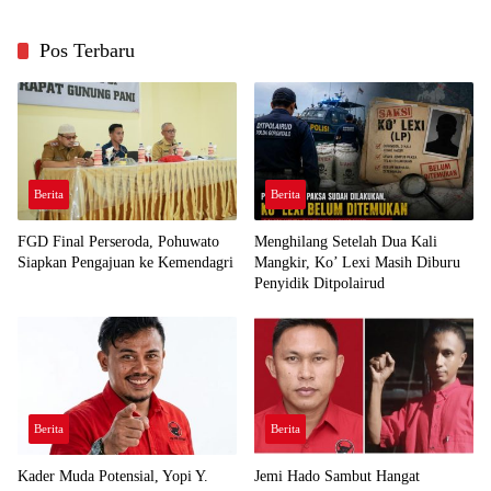
Pos Terbaru
Berita
Berita
FGD Final Perseroda, Pohuwato
Menghilang Setelah Dua Kali
Siapkan Pengajuan ke Kemendagri
Mangkir, Ko’ Lexi Masih Diburu
Penyidik Ditpolairud
Berita
Berita
Kader Muda Potensial, Yopi Y.
Jemi Hado Sambut Hangat