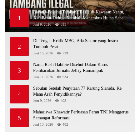
Bayang-Bayang Tambang Ilegal di Kawasan Nantu,
1
Alat Berat Diduga Kembali Menembus Hutan Sapa
Juni 9, 2026
895
Di Tengah Kritik MBG, Ada Sektor yang Justru
2
Tumbuh Pesat
Juni 15, 2026
729
Nama Rusli Habibie Disebut Dalam Kasus
3
Pembacokan Jurnalis Jeffry Rumampuk
Juni 11, 2026
634
Sebulan Setelah Penyitaan 77 Karung Sianida, Ke
4
Mana Arah Penyidikannya?
Juni 9, 2026
493
Mahasiswa Khawatir Perluasan Peran TNI Menggerus
5
Semangat Reformasi
Juni 13, 2026
482