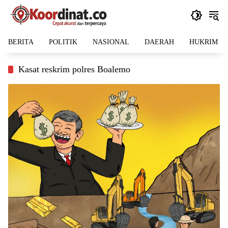
Langsung
ke
konten
BERITA
POLITIK
NASIONAL
DAERAH
HUKRIM
Kasat reskrim polres Boalemo