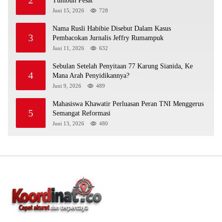
Tumbuh Pesat
Juni 15, 2026
728
Nama Rusli Habibie Disebut Dalam Kasus
3
Pembacokan Jurnalis Jeffry Rumampuk
Juni 11, 2026
632
Sebulan Setelah Penyitaan 77 Karung Sianida, Ke
4
Mana Arah Penyidikannya?
Juni 9, 2026
489
Mahasiswa Khawatir Perluasan Peran TNI Menggerus
5
Semangat Reformasi
Juni 13, 2026
480