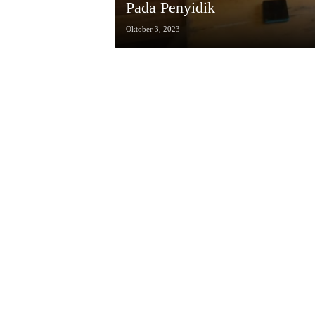
Pada Penyidik
Oktober 3, 2023