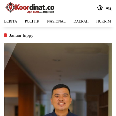
Langsung
ke
konten
BERITA
POLITIK
NASIONAL
DAERAH
HUKRIM
Januar hippy