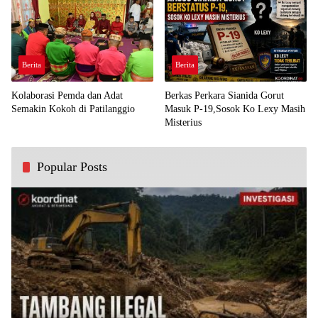
Berita
Berita
Kolaborasi Pemda dan Adat
Berkas Perkara Sianida Gorut
Semakin Kokoh di Patilanggio
Masuk P-19,Sosok Ko Lexy Masih
Misterius
Popular Posts