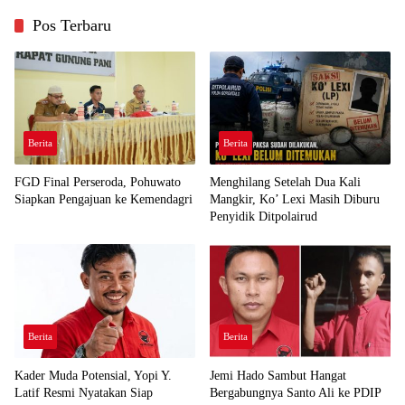
Pos Terbaru
Berita
Berita
FGD Final Perseroda, Pohuwato
Menghilang Setelah Dua Kali
Siapkan Pengajuan ke Kemendagri
Mangkir, Ko’ Lexi Masih Diburu
Penyidik Ditpolairud
Berita
Berita
Kader Muda Potensial, Yopi Y.
Jemi Hado Sambut Hangat
Latif Resmi Nyatakan Siap
Bergabungnya Santo Ali ke PDIP