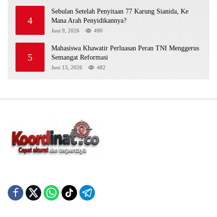
Sebulan Setelah Penyitaan 77 Karung Sianida, Ke
4
Mana Arah Penyidikannya?
Juni 9, 2026
490
Mahasiswa Khawatir Perluasan Peran TNI Menggerus
5
Semangat Reformasi
Juni 13, 2026
482