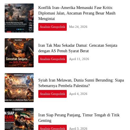
Konflik Iran–Amerika Memasuki Fase Kritis:
Diplomasi Jalan, Ancaman Perang Besar Masih
Mengintai
Analisis Geopolitik
Mei 24, 2026
Iran Tak Mau Sekadar Damai: Gencatan Senjata
dengan AS Penuh Syarat Berat
Analisis Geopolitik
April 11, 2026
Syiah Iran Melawan, Dunia Sunni Berunding: Siapa
Sebenarnya Pembela Palestina?
Analisis Geopolitik
April 4, 2026
Iran Siap Perang Panjang, Timur Tengah di Titik
Genting
Analisis Geopolitik
April 3, 2026