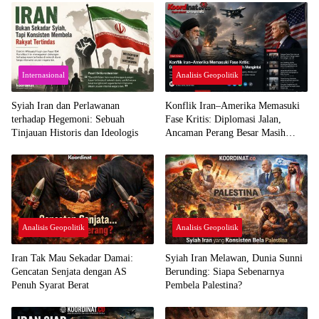
Internasional
Analisis Geopolitik
Syiah Iran dan Perlawanan
Konflik Iran–Amerika Memasuki
terhadap Hegemoni: Sebuah
Fase Kritis: Diplomasi Jalan,
Tinjauan Historis dan Ideologis
Ancaman Perang Besar Masih
Mengintai
Analisis Geopolitik
Analisis Geopolitik
Iran Tak Mau Sekadar Damai:
Syiah Iran Melawan, Dunia Sunni
Gencatan Senjata dengan AS
Berunding: Siapa Sebenarnya
Penuh Syarat Berat
Pembela Palestina?