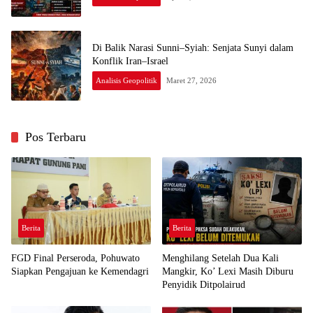
Di Balik Narasi Sunni–Syiah: Senjata Sunyi dalam
Konflik Iran–Israel
Analisis Geopolitik
Maret 27, 2026
Pos Terbaru
Berita
Berita
FGD Final Perseroda, Pohuwato
Menghilang Setelah Dua Kali
Siapkan Pengajuan ke Kemendagri
Mangkir, Ko’ Lexi Masih Diburu
Penyidik Ditpolairud