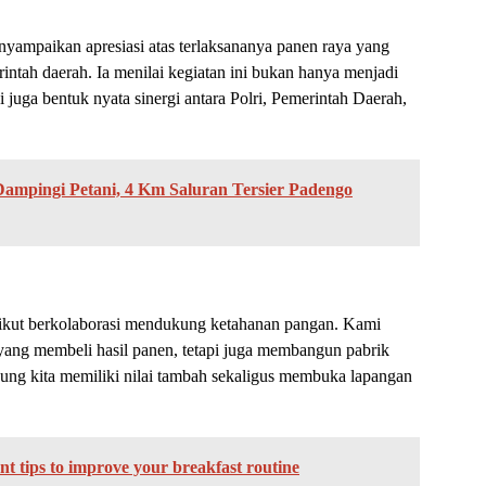
mpaikan apresiasi atas terlaksananya panen raya yang
ntah daerah. Ia menilai kegiatan ini bukan hanya menjadi
 juga bentuk nyata sinergi antara Polri, Pemerintah Daerah,
ampingi Petani, 4 Km Saluran Tersier Padengo
 ikut berkolaborasi mendukung ketahanan pangan. Kami
 yang membeli hasil panen, tetapi juga membangun pabrik
ung kita memiliki nilai tambah sekaligus membuka lapangan
t tips to improve your breakfast routine