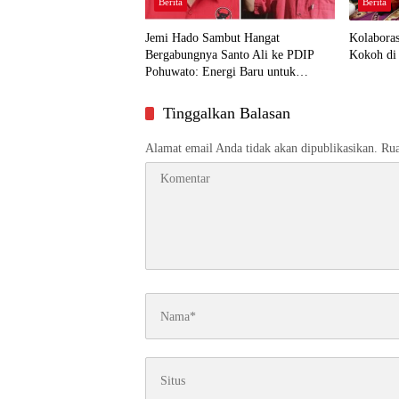
Berita
Berita
Jemi Hado Sambut Hangat
Kolabora
Bergabungnya Santo Ali ke PDIP
Kokoh di 
Pohuwato: Energi Baru untuk
Perjuangan Rakyat
Tinggalkan Balasan
Alamat email Anda tidak akan dipublikasikan.
Rua