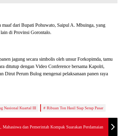
aaf dari Bupati Pohuwato, Saipul A. Mbuinga, yang
lain di Provinsi Gorontalo.
panen jagung secara simbolis oleh unsur Forkopimda, tamu
ra ditutup dengan Video Conference bersama Kapolri,
an Dirut Perum Bulog mengenai pelaksanaan panen raya
 Nasional Kuartal III
Ribuan Ton Hasil Siap Serap Pasar
n, Mahasiswa dan Pemerintah Kompak Suarakan Perdamaian