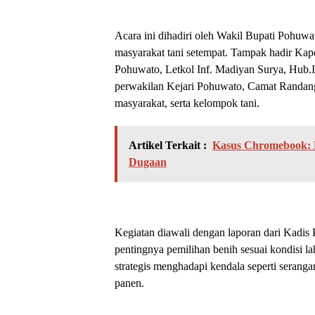
Acara ini dihadiri oleh Wakil Bupati Pohuw
masyarakat tani setempat. Tampak hadir Ka
Pohuwato, Letkol Inf. Madiyan Surya, Hub
perwakilan Kejari Pohuwato, Camat Randan
masyarakat, serta kelompok tani.
Artikel Terkait :
Kasus Chromebook: D
Dugaan
Kegiatan diawali dengan laporan dari Kadi
pentingnya pemilihan benih sesuai kondisi la
strategis menghadapi kendala seperti serang
panen.