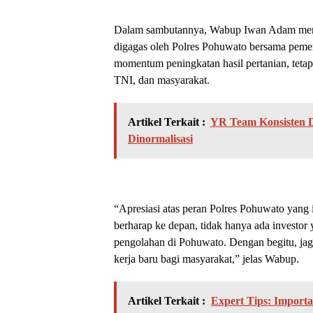
Dalam sambutannya, Wabup Iwan Adam menya
digagas oleh Polres Pohuwato bersama pemeri
momentum peningkatan hasil pertanian, tetapi
TNI, dan masyarakat.
Artikel Terkait :
YR Team Konsisten D
Dinormalisasi
“Apresiasi atas peran Polres Pohuwato yang
berharap ke depan, tidak hanya ada investor
pengolahan di Pohuwato. Dengan begitu, jag
kerja baru bagi masyarakat,” jelas Wabup.
Artikel Terkait :
Expert Tips: Importan