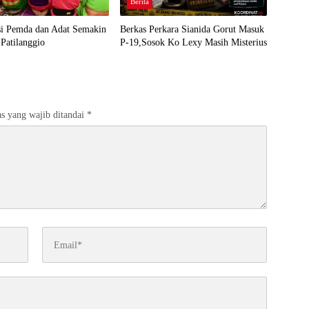
Berita
si Pemda dan Adat Semakin
Berkas Perkara Sianida Gorut Masuk
Patilanggio
P-19,Sosok Ko Lexy Masih Misterius
s yang wajib ditandai
*