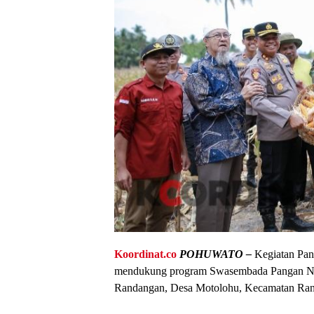
Koordinat.co
POHUWATO –
Kegiatan Pan
mendukung program Swasembada Pangan Na
Randangan, Desa Motolohu, Kecamatan Rand