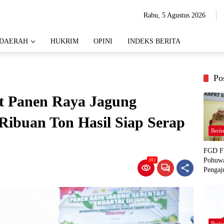
Rabu, 5 Agustus 2026
DAERAH
HUKRIM
OPINI
INDEKS BERITA
Po
t Panen Raya Jagung
 Ribuan Ton Hasil Siap Serap
Berit
FGD Fi
Pohuwa
302
Pengaj
Berit