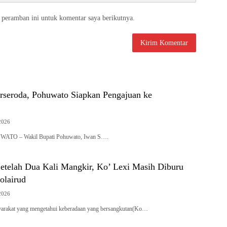
 peramban ini untuk komentar saya berikutnya.
rseroda, Pohuwato Siapkan Pengajuan ke
2026
UWATO – Wakil Bupati Pohuwato, Iwan S….
etelah Dua Kali Mangkir, Ko’ Lexi Masih Diburu
olairud
2026
arakat yang mengetahui keberadaan yang bersangkutan(Ko…