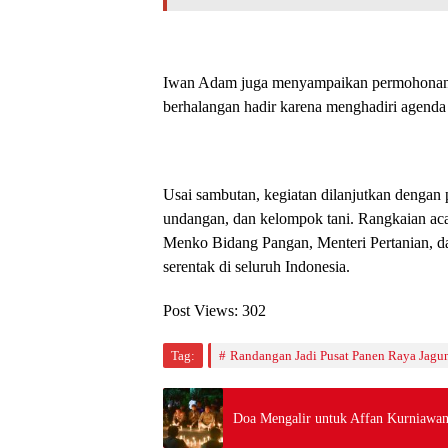
Iwan Adam juga menyampaikan permohonan m
berhalangan hadir karena menghadiri agenda 
Usai sambutan, kegiatan dilanjutkan dengan 
undangan, dan kelompok tani. Rangkaian aca
Menko Bidang Pangan, Menteri Pertanian, d
serentak di seluruh Indonesia.
Post Views:
302
Tag:
Randangan Jadi Pusat Panen Raya Jagung
Doa Mengalir untuk Affan Kurniawa