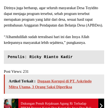
Dirinya juga berharap, agar seluruh masyarakat Desa Toyidito
dapat menjaga program tersebut, sebab program tersebut
merupakan program yang lahir dari desa, sesuai hasil rapat
pembahasan Anggaran Pendapatan dan Belanja Desa (APBDes).
“Alhamdulillah sudah terealisasi hari ini dan Insya Allah
kedepannya masyarakat lebih sejahtera,” pungkasnya.
Penulis: Ricky Rianto Kadir
Post Views:
231
Artikel Terkait :
Dugaan Korupsi di PT. Askrindo
Mitra Utama, 3 Orang Saksi Diperiksa
Dukungan Penuh Kejaksaan Agung Ri Terhadap