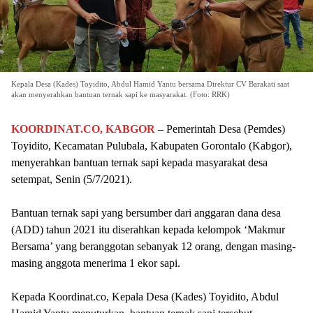
Kepala Desa (Kades) Toyidito, Abdul Hamid Yantu bersama Direktur CV Barakati saat
akan menyerahkan bantuan ternak sapi ke masyarakat. (Foto: RRK)
KOORDINAT.CO, KABGOR
– Pemerintah Desa (Pemdes)
Toyidito, Kecamatan Pulubala, Kabupaten Gorontalo (Kabgor),
menyerahkan bantuan ternak sapi kepada masyarakat desa
setempat, Senin (5/7/2021).
Bantuan ternak sapi yang bersumber dari anggaran dana desa
(ADD) tahun 2021 itu diserahkan kepada kelompok ‘Makmur
Bersama’ yang beranggotan sebanyak 12 orang, dengan masing-
masing anggota menerima 1 ekor sapi.
Kepada Koordinat.co, Kepala Desa (Kades) Toyidito, Abdul