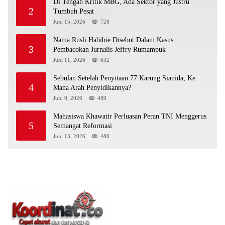
Di Tengah Kritik MBG, Ada Sektor yang Justru
2
Tumbuh Pesat
Juni 15, 2026
728
Nama Rusli Habibie Disebut Dalam Kasus
3
Pembacokan Jurnalis Jeffry Rumampuk
Juni 11, 2026
632
Sebulan Setelah Penyitaan 77 Karung Sianida, Ke
4
Mana Arah Penyidikannya?
Juni 9, 2026
489
Mahasiswa Khawatir Perluasan Peran TNI Menggerus
5
Semangat Reformasi
Juni 13, 2026
480