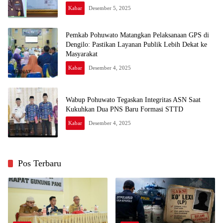
Kabar
Desember 5, 2025
Pemkab Pohuwato Matangkan Pelaksanaan GPS di
Dengilo: Pastikan Layanan Publik Lebih Dekat ke
Masyarakat
Kabar
Desember 4, 2025
Wabup Pohuwato Tegaskan Integritas ASN Saat
Kukuhkan Dua PNS Baru Formasi STTD
Kabar
Desember 4, 2025
Pos Terbaru