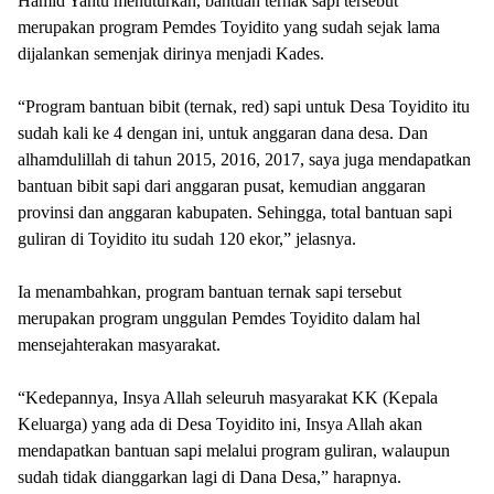
Hamid Yantu menuturkan, bantuan ternak sapi tersebut
merupakan program Pemdes Toyidito yang sudah sejak lama
dijalankan semenjak dirinya menjadi Kades.
“Program bantuan bibit (ternak, red) sapi untuk Desa Toyidito itu
sudah kali ke 4 dengan ini, untuk anggaran dana desa. Dan
alhamdulillah di tahun 2015, 2016, 2017, saya juga mendapatkan
bantuan bibit sapi dari anggaran pusat, kemudian anggaran
provinsi dan anggaran kabupaten. Sehingga, total bantuan sapi
guliran di Toyidito itu sudah 120 ekor,” jelasnya.
Ia menambahkan, program bantuan ternak sapi tersebut
merupakan program unggulan Pemdes Toyidito dalam hal
mensejahterakan masyarakat.
“Kedepannya, Insya Allah seleuruh masyarakat KK (Kepala
Keluarga) yang ada di Desa Toyidito ini, Insya Allah akan
mendapatkan bantuan sapi melalui program guliran, walaupun
sudah tidak dianggarkan lagi di Dana Desa,” harapnya.