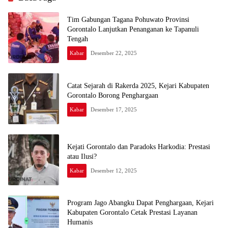
Tim Gabungan Tagana Pohuwato Provinsi
Gorontalo Lanjutkan Penanganan ke Tapanuli
Tengah
Kabar
Desember 22, 2025
Catat Sejarah di Rakerda 2025, Kejari Kabupaten
Gorontalo Borong Penghargaan
Kabar
Desember 17, 2025
Kejati Gorontalo dan Paradoks Harkodia: Prestasi
atau Ilusi?
Kabar
Desember 12, 2025
Program Jago Abangku Dapat Penghargaan, Kejari
Kabupaten Gorontalo Cetak Prestasi Layanan
Humanis