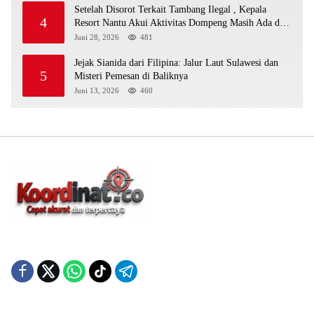
Setelah Disorot Terkait Tambang Ilegal , Kepala
4
Resort Nantu Akui Aktivitas Dompeng Masih Ada di
Kawasan Konservasi
Juni 28, 2026
481
Jejak Sianida dari Filipina: Jalur Laut Sulawesi dan
5
Misteri Pemesan di Baliknya
Juni 13, 2026
460