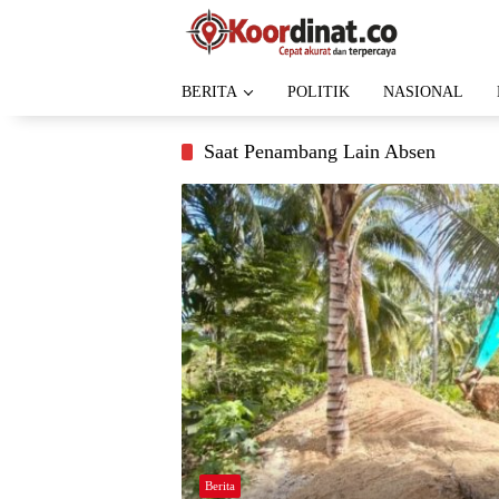
Langsung
ke
konten
BERITA
POLITIK
NASIONAL
Saat Penambang Lain Absen
Berita