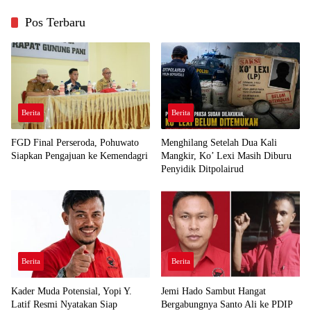
Pos Terbaru
Berita
Berita
FGD Final Perseroda, Pohuwato
Menghilang Setelah Dua Kali
Siapkan Pengajuan ke Kemendagri
Mangkir, Ko’ Lexi Masih Diburu
Penyidik Ditpolairud
Berita
Berita
Kader Muda Potensial, Yopi Y.
Jemi Hado Sambut Hangat
Latif Resmi Nyatakan Siap
Bergabungnya Santo Ali ke PDIP