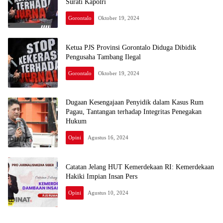
Surati Kapolri
Gorontalo
Oktober 19, 2024
Ketua PJS Provinsi Gorontalo Diduga Dibidik
Pengusaha Tambang Ilegal
Gorontalo
Oktober 19, 2024
Dugaan Kesengajaan Penyidik dalam Kasus Rum
Pagau, Tantangan terhadap Integritas Penegakan
Hukum
Opini
Agustus 16, 2024
Catatan Jelang HUT Kemerdekaan RI: Kemerdekaan
Hakiki Impian Insan Pers
Opini
Agustus 10, 2024