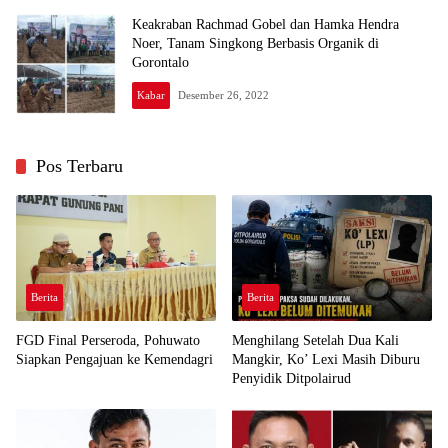
Keakraban Rachmad Gobel dan Hamka Hendra
Noer, Tanam Singkong Berbasis Organik di
Gorontalo
Kabar
Desember 26, 2022
Pos Terbaru
Berita
Berita
FGD Final Perseroda, Pohuwato
Menghilang Setelah Dua Kali
Siapkan Pengajuan ke Kemendagri
Mangkir, Ko’ Lexi Masih Diburu
Penyidik Ditpolairud