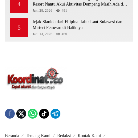
4
Resort Nantu Akui Aktivitas Dompeng Masih Ada di
Kawasan Konservasi
Juni 28, 2026
481
Jejak Sianida dari Filipina: Jalur Laut Sulawesi dan
5
Misteri Pemesan di Baliknya
Juni 13, 2026
460
Beranda
Tentang Kami
Redaksi
Kontak Kami